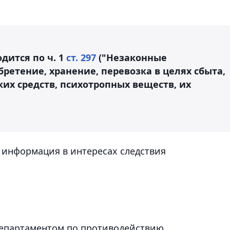
дится по ч. 1
ст. 297
("Незаконные
бретение, хранение, перевозка в целях сбыта,
их средств, психотропных веществ, их
 информация в интересах следствия
 Департаментом по противодействию