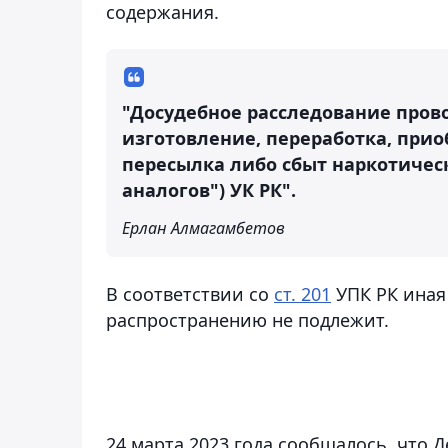
содержания.
"Досудебное расследование прово
изготовление, переработка, прио
пересылка либо сбыт наркотическ
аналогов") УК РК".
Ерлан Алмагамбетов
В соответствии со
ст. 201
УПК РК иная
распространению не подлежит.
24 марта 2023 года сообщалось, что