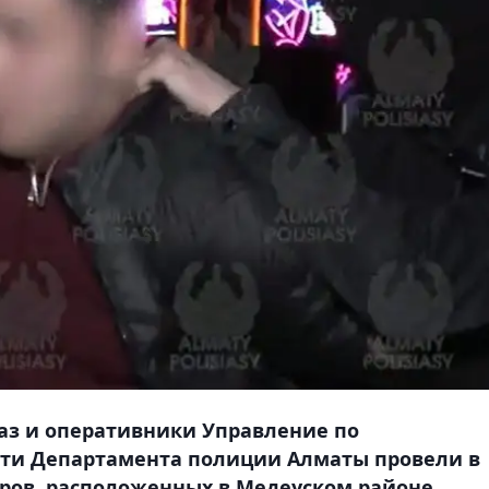
з и оперативники Управление по
ти Департамента полиции Алматы провели в
ров, расположенных в Медеуском районе,