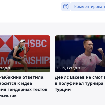
Комментироват
Сегодня
18:29, Сегодня
Рыбакина ответила,
Денис Евсеев не смог
носится к идее
в полуфинал турнира 
ия гендерных тестов
Турции
исисток