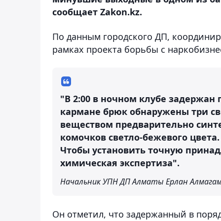
сообщает Zakon.kz.
По данным городского ДП, координир
рамках проекта борьбы с наркобизне
"В 2:00 в ночном клубе задержан г
кармане брюк обнаружены три све
веществом предварительно синте
комочков светло-бежевого цвета.
Чтобы установить точную принад
химическая экспертиза".
Начальник УПН ДП Алматы Ерлан Алмага
Он отметил, что задержанный в поря