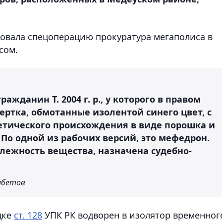
овала спецоперацию прокуратура мегаполиса в
сом.
ражданин Т. 2004 г. р., у которого в правом
ртка, обмотанные изолентой синего цвет, с
тического происхождения в виде порошка и
 По одной из рабочих версий, это мефедрон.
лежность вещества, назначена судебно-
мбетов
дке
ст. 128
УПК РК водворен в изолятор временног