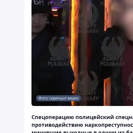
Фото: скриншот видео
Спецоперацию полицейский спецна
противодействию наркопреступнос
минувшие выходные в одном из ба