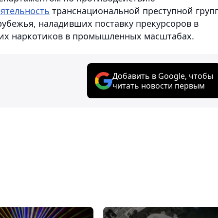
еятельность
транснациональной преступной груп
рубежья, наладивших поставку прекурсоров в
ких наркотиков в промышленных масштабах.
Добавить в Google, чтобы
читать новости первым