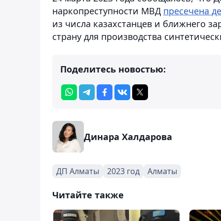
наркопреступности МВД
пресечена д
из числа казахстанцев и ближнего за
страну для производства синтетичес
Поделитесь новостью:
Динара Халдарова
ДП Алматы
2023 год
Алматы
Читайте также