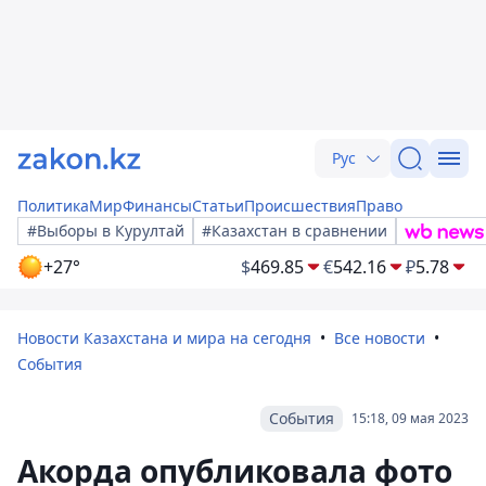
Рус
Политика
Мир
Финансы
Статьи
Происшествия
Право
#Выборы в Курултай
#Казахстан в сравнении
+27°
$
469.85
€
542.16
₽
5.78
Новости Казахстана и мира на сегодня
Все новости
События
События
15:18, 09 мая 2023
Акорда опубликовала фото