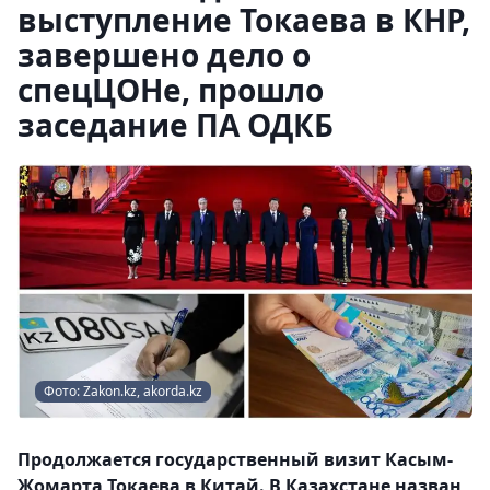
выступление Токаева в КНР,
завершено дело о
спецЦОНе, прошло
заседание ПА ОДКБ
Фото: Zakon.kz, akorda.kz
Продолжается государственный визит Касым-
Жомарта Токаева в Китай. В Казахстане назван