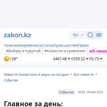
Рус
Политика
Мир
Финансы
Статьи
Происшествия
Право
#Выборы в Курултай
#Казахстан в сравнении
+28°
$
467.48
€
539.52
₽
5.73
Новости Казахстана и мира на сегодня
Все новости
События
События
19:43, 18 мая 2023
Главное за день: