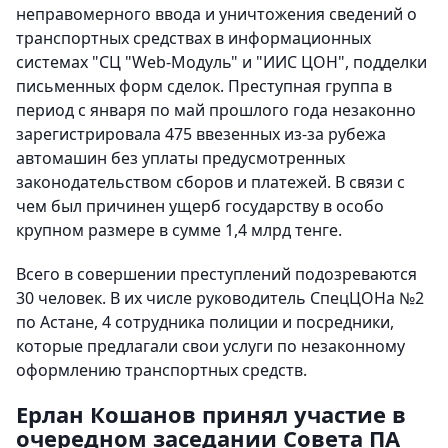
неправомерного ввода и уничтожения сведений о
транспортных средствах в информационных
системах "СЦ "Web-Модуль" и "ИИС ЦОН", подделки
письменных форм сделок. Преступная группа в
период с января по май прошлого года незаконно
зарегистрировала 475 ввезенных из-за рубежа
автомашин без уплаты предусмотренных
законодательством сборов и платежей. В связи с
чем был причинен ущерб государству в особо
крупном размере в сумме 1,4 млрд тенге.
Всего в совершении преступлений подозреваются
30 человек. В их числе руководитель СпецЦОНа №2
по Астане, 4 сотрудника полиции и посредники,
которые предлагали свои услуги по незаконному
оформлению транспортных средств.
Ерлан Кошанов принял участие в
очередном заседании Совета ПА