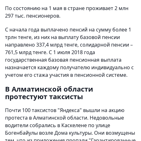
По состоянию на 1 мая в стране проживает 2 млн
297 тыс. пенсионеров.
С начала года выплачено пенсий на сумму более 1
трлн тенге, из них на выплату базовой пенсии
направлено 337,4 млрд тенге, солидарной пенсии –
761,5 млрд тенге. С 1 июля 2018 года
государственная базовая пенсионная выплата
назначается каждому получателю индивидуально с
учетом его стажа участия в пенсионной системе.
В Алматинской области
протестуют таксисты
Почти 100 таксистов "Яндекса" вышли на акцию
протеста в Алматинской области. Недовольные
водители собрались в Каскелене по улице
Богенбайулы возле Дома культуры. Они возмущены
тем, что из приложения пропали "Гарантированные