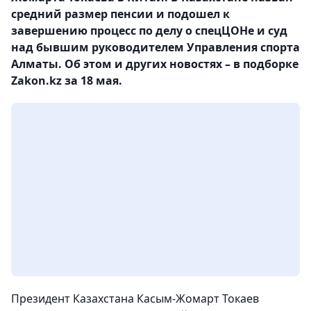
средний размер пенсии и подошел к
завершению процесс по делу о спецЦОНе и суд
над бывшим руководителем Управления спорта
Алматы. Об этом и других новостях – в подборке
Zakon.kz за 18 мая.
Президент Казахстана Касым-Жомарт Токаев