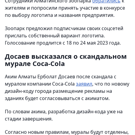
Сотрудники Алматинского зоопарка
обратились
к
жителям и попросили принять участие в конкурсе
по выбору логотипа и названия предприятия.
Зоопарк предложил подписчикам своих соцсетей
прислать собственный вариант логотипа.
Голосование продлится с 18 по 24 мая 2023 года.
Досаев высказался о скандальном
мурале Coca-Cola
Аким Алматы Ерболат Досаев после скандала с
муралом компании Coca-Cola
заявил
, что по новому
дизайн-коду города размещение рекламы на
зданиях будет согласовываться с акиматом.
По словам акима, разработка дизайн-кода уже на
стадии завершения.
Согласно новым правилам, муралы будут отделены,