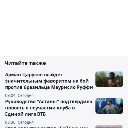
Читайте также
Арман Царукян выйдет
значительным фаворитом на бой
против бразильца Маурисио Руффи
09:04, Сегодня
Руководство "Астаны" подтвердило
новость о неучастии клуба в
Единой лиге ВТБ
08:36, Сегодня