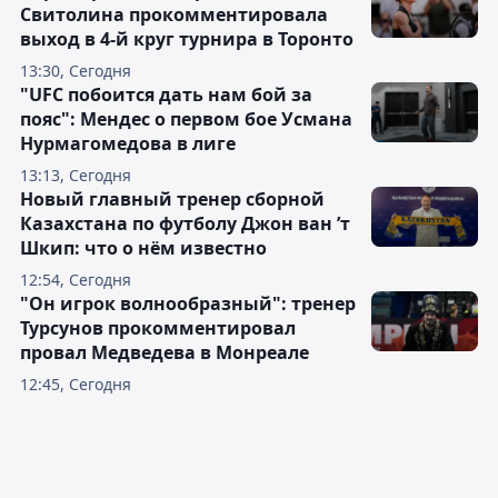
Свитолина прокомментировала
выход в 4-й круг турнира в Торонто
13:30, Сегодня
"UFC побоится дать нам бой за
пояс": Мендес о первом бое Усмана
Нурмагомедова в лиге
13:13, Сегодня
Новый главный тренер сборной
Казахстана по футболу Джон ван ’т
Шкип: что о нём известно
12:54, Сегодня
"Он игрок волнообразный": тренер
Турсунов прокомментировал
провал Медведева в Монреале
12:45, Сегодня