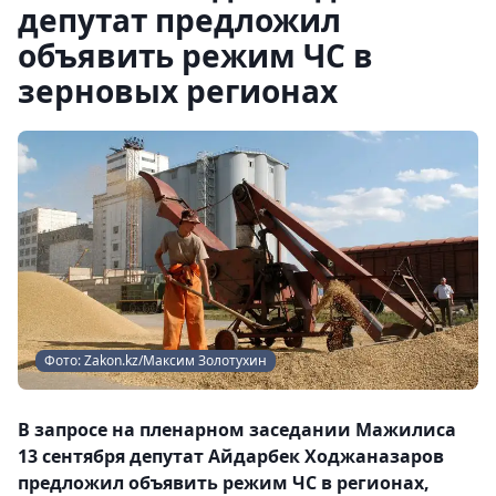
депутат предложил
объявить режим ЧС в
зерновых регионах
Фото: Zakon.kz/Максим Золотухин
В запросе на пленарном заседании Мажилиса
13 сентября депутат Айдарбек Ходжаназаров
предложил объявить режим ЧС в регионах,