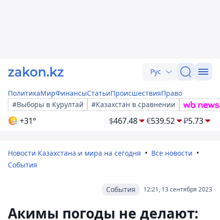
Рус
Политика
Мир
Финансы
Статьи
Происшествия
Право
#Выборы в Курултай
#Казахстан в сравнении
+31°
$
467.48
€
539.52
₽
5.73
Новости Казахстана и мира на сегодня
Все новости
События
События
12:21, 13 сентября 2023
Акимы погоды не делают: