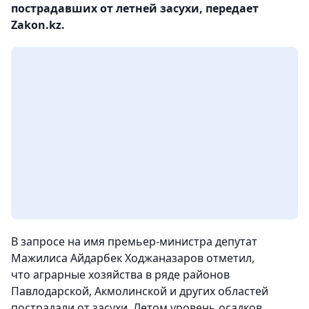
пострадавших от летней засухи, передает
Zakon.kz.
В запросе на имя премьер-министра депутат
Мажилиса Айдарбек Ходжаназаров отметил,
что аграрные хозяйства в ряде районов
Павлодарской, Акмолинской и других областей
пострадали от засухи. Летом уровень осадков