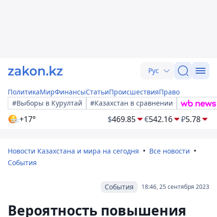
Рус
Политика
Мир
Финансы
Статьи
Происшествия
Право
#Выборы в Курултай
#Казахстан в сравнении
+17°
$
469.85
€
542.16
₽
5.78
Новости Казахстана и мира на сегодня
Все новости
События
События
18:46, 25 сентября 2023
Вероятность повышения