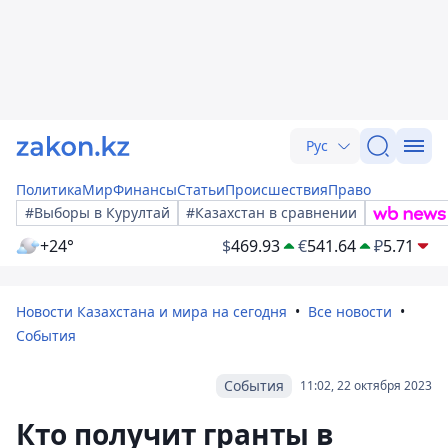
Рус
Политика
Мир
Финансы
Статьи
Происшествия
Право
#Выборы в Курултай
#Казахстан в сравнении
+24°
$
469.93
€
541.64
₽
5.71
Новости Казахстана и мира на сегодня
Все новости
События
События
11:02, 22 октября 2023
Кто получит гранты в