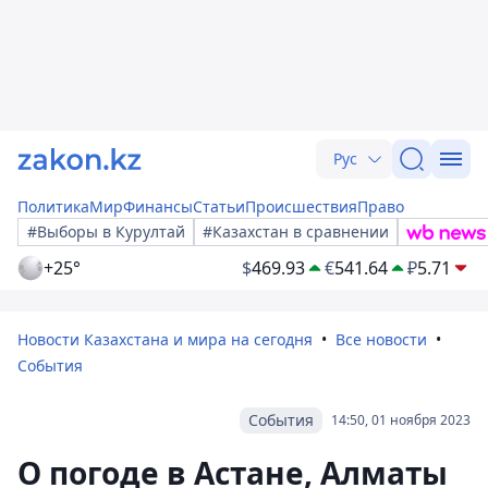
Рус
Политика
Мир
Финансы
Статьи
Происшествия
Право
#Выборы в Курултай
#Казахстан в сравнении
+25°
$
469.93
€
541.64
₽
5.71
Новости Казахстана и мира на сегодня
Все новости
События
События
14:50, 01 ноября 2023
О погоде в Астане, Алматы