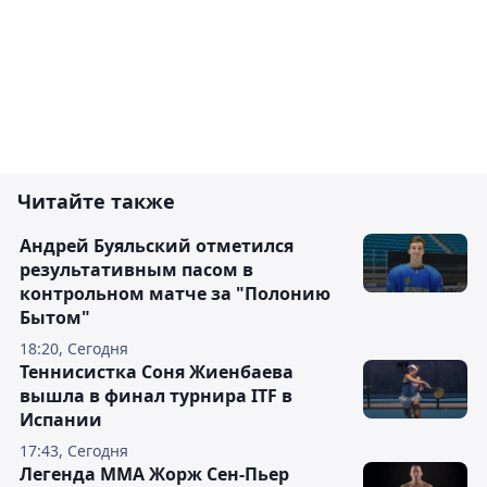
Читайте также
Андрей Буяльский отметился
результативным пасом в
контрольном матче за "Полонию
Бытом"
18:20, Сегодня
Теннисистка Соня Жиенбаева
вышла в финал турнира ITF в
Испании
17:43, Сегодня
Легенда ММА Жорж Сен-Пьер