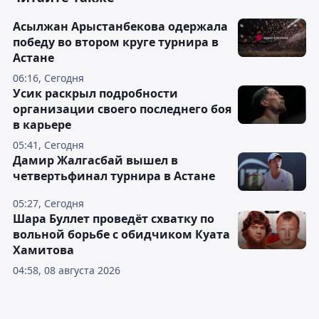
Асылжан Арыстанбекова одержала
победу во втором круге турнира в
Астане
06:16, Сегодня
Усик раскрыл подробности
организации своего последнего боя
в карьере
05:41, Сегодня
Дамир Жалгасбай вышел в
четвертьфинал турнира в Астане
05:27, Сегодня
Шара Буллет проведёт схватку по
вольной борьбе с обидчиком Куата
Хамитова
04:58, 08 августа 2026