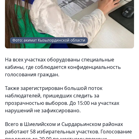
Фото: акимат Кызылординской области
На всех участках оборудованы специальные
кабины, где соблюдается конфиденциальность
голосования граждан.
Также зарегистрирован большой поток
наблюдателей, пришедших следить за
прозрачностью выборов. До 15:00 на участках
нарушений не зафиксировано.
Всего в Шиелийском и Сырдарьинском районах
работают 58 избирательных участков. Голосование
продлится до 20.00 по местному времени.