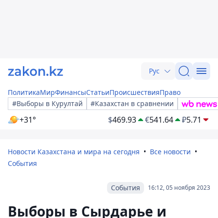
Рус
Политика
Мир
Финансы
Статьи
Происшествия
Право
#Выборы в Курултай
#Казахстан в сравнении
+31°
$
469.93
€
541.64
₽
5.71
Новости Казахстана и мира на сегодня
Все новости
События
События
16:12, 05 ноября 2023
Выборы в Сырдарье и