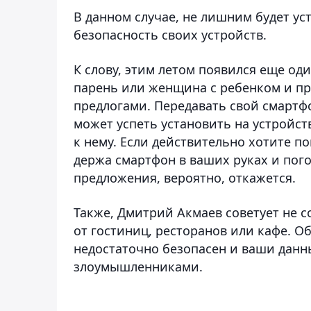
В данном случае, не лишним будет у
безопасность своих устройств.
К слову, этим летом появился еще од
парень или женщина с ребенком и пр
предлогами. Передавать свой смартфо
может успеть установить на устройст
к нему. Если действительно хотите п
держа смартфон в ваших руках и пог
предложения, вероятно, откажется.
Также, Дмитрий Акмаев советует не 
от гостиниц, ресторанов или кафе. Об
недостаточно безопасен и ваши данн
злоумышленниками.