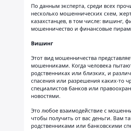
По данным эксперта, среди всех проч
несколько мошеннических схем, жерт
казахстанцев, в том числе: вишинг, 
мошенничество и финансовые пирам
Вишинг
Этот вид мошенничества представляе
мошенниками. Когда человека пытают
родственниках или близких, и разли
спасения или разрешения каких-то ч
специалистов банков или правоохра
новостями.
Это любое взаимодействие с мошенни
чтобы получить от вас деньги. Вам т
родственниками или банковскими спе