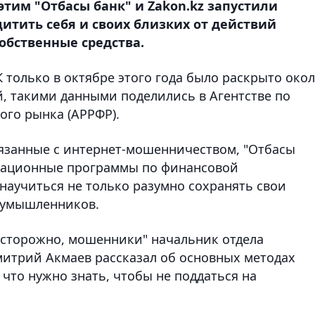
 этим "Отбасы банк" и Zakon.kz запустили
итить себя и своих близких от действий
обственные средства.
 только в октябре этого года было раскрыто око
, такими данными поделились в Агентстве по
го рынка (АРРФР).
язанные с интернет-мошенничеством, "Отбасы
мационные программы по финансовой
научиться не только разумно сохранять свои
лоумышленников.
Осторожно, мошенники" начальник отдела
трий Акмаев рассказал об основных методах
что нужно знать, чтобы не поддаться на