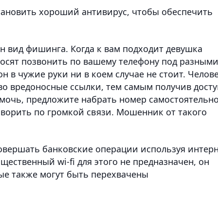
становить хороший антивирус, чтобы обеспечить
ин вид фишинга. Когда к вам подходит девушка
осят позвонить по вашему телефону под разным
н в чужие руки ни в коем случае не стоит. Челов
во вредоносные ссылки, тем самым получив досту
омочь, предложите набрать номер самостоятельно
оворить по громкой связи. Мошенник от такого
совершать банковские операции используя интер
щественный wi-fi для этого не предназначен, он
ые также могут быть перехвачены