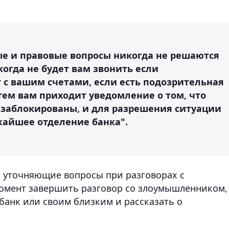
е и правовые вопросы никогда не решаются
когда не будет вам звонить если
 с вашим счетами, если есть подозрительная
атем вам приходит уведомление о том, что
е заблокированы, и для разрешения ситуации
жайшее отделение банка".
 уточняющие вопросы при разговорах с
омент завершить разговор со злоумышленником,
 банк или своим близким и рассказать о