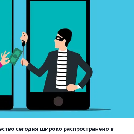
ство сегодня широко распространено в