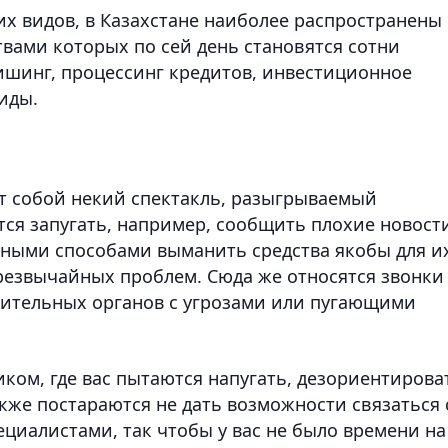
их видов, в Казахстане наиболее распространены
вами которых по сей день становятся сотни
фишинг, процессинг кредитов, инвестиционное
иды.
т собой некий спектакль, разыгрываемый
ся запугать, например, сообщить плохие новост
чными способами выманить средства якобы для и
резвычайных проблем. Сюда же относятся звонки
нительных органов с угрозами или пугающими
ком, где вас пытаются напугать, дезориентирова
акже постараются не дать возможности связаться 
циалистами, так чтобы у вас не было времени на