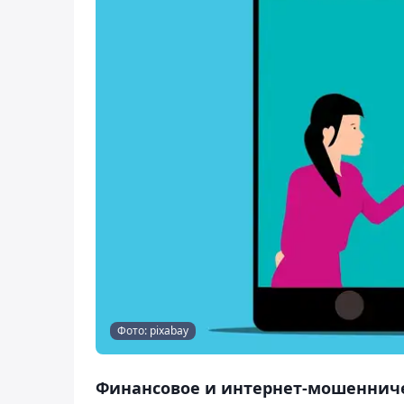
Фото: pixabay
Финансовое и интернет-мошенниче