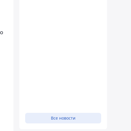
ло
Все новости