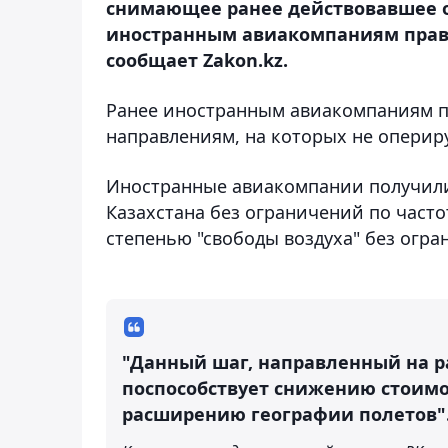
снимающее ранее действовавшее о
иностранным авиакомпаниям права 
сообщает Zakon.kz.
Ранее иностранным авиакомпаниям пр
направлениям, на которых не оперир
Иностранные авиакомпании получили
Казахстана без ограничений по часто
степенью "свободы воздуха" без огр
"Данный шаг, направленный на р
поспособствует снижению стоимо
расширению географии полетов"