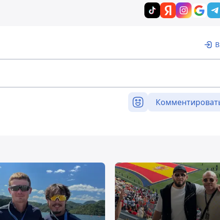
В
Комментироват