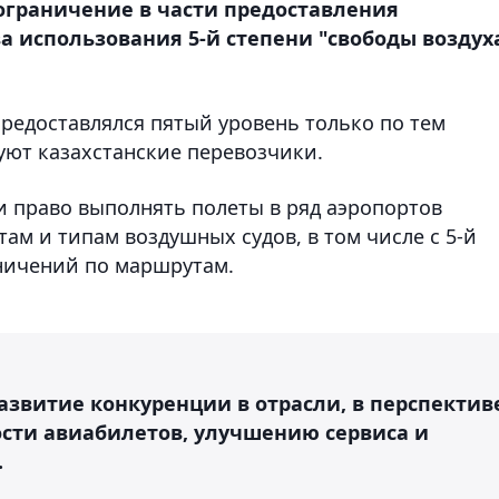
граничение в части предоставления
использования 5-й степени "свободы воздуха
едоставлялся пятый уровень только по тем
уют казахстанские перевозчики.
 право выполнять полеты в ряд аэропортов
там и типам воздушных судов, в том числе с 5-й
аничений по маршрутам.
азвитие конкуренции в отрасли, в перспектив
сти авиабилетов, улучшению сервиса и
.