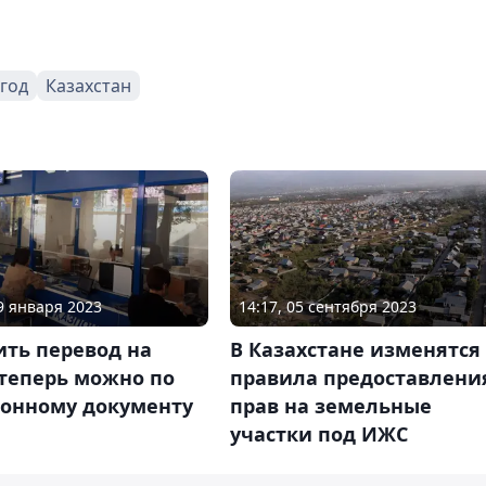
 год
Казахстан
09 января 2023
14:17, 05 сентября 2023
ить перевод на
В Казахстане изменятся
 теперь можно по
правила предоставлени
ронному документу
прав на земельные
участки под ИЖС