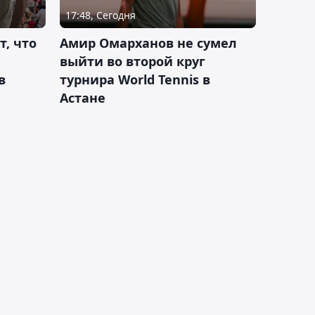
17:48, Сегодня
т, что
Амир Омарханов не сумел
выйти во второй круг
в
турнира World Tennis в
Астане