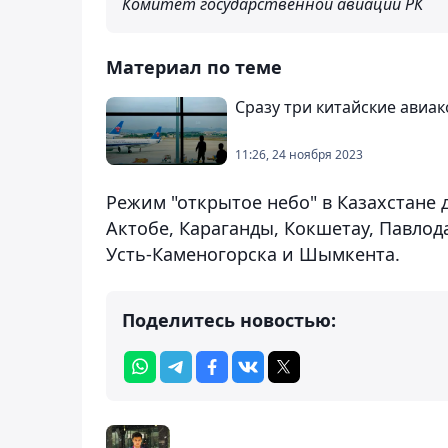
Комитет государственной авиации РК
Материал по теме
Сразу три китайские авиа
11:26, 24 ноября 2023
Режим "открытое небо" в Казахстане д
Актобе, Караганды, Кокшетау, Павлода
Усть-Каменогорска и Шымкента.
Поделитесь новостью: