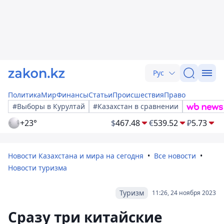
Рус
Политика
Мир
Финансы
Статьи
Происшествия
Право
#Выборы в Курултай
#Казахстан в сравнении
+23°
$
467.48
€
539.52
₽
5.73
Новости Казахстана и мира на сегодня
Все новости
Новости туризма
Туризм
11:26, 24 ноября 2023
Сразу три китайские