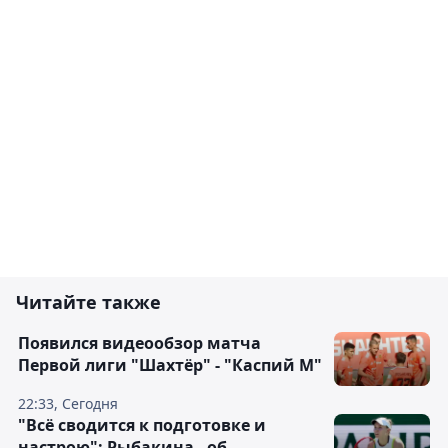
Читайте также
Появился видеообзор матча
Первой лиги "Шахтёр" - "Каспий М"
22:33, Сегодня
"Всё сводится к подготовке и
настрою": Рыбакина - об