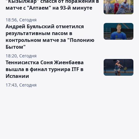
"Кызылжар" спасся от поражения в
матче с "Алтаем" на 93-й минуте
18:56, Сегодня
Андрей Буяльский отметился
результативным пасом в
контрольном матче за "Полонию
Бытом"
18:20, Сегодня
Теннисистка Соня Жиенбаева
вышла в финал турнира ITF в
Испании
17:43, Сегодня