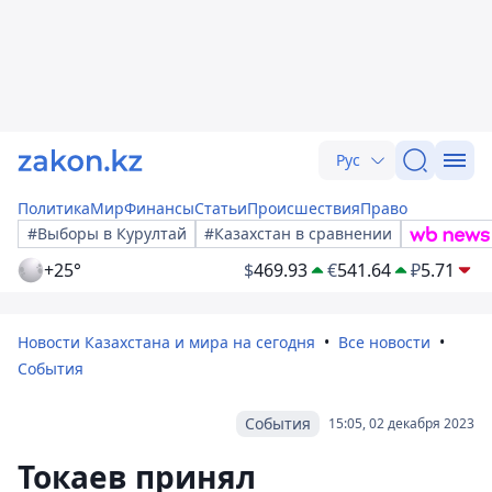
Рус
Политика
Мир
Финансы
Статьи
Происшествия
Право
#Выборы в Курултай
#Казахстан в сравнении
+25°
$
469.93
€
541.64
₽
5.71
Новости Казахстана и мира на сегодня
Все новости
События
События
15:05, 02 декабря 2023
Токаев принял