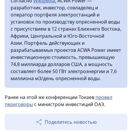
Согласно
Wikipedia
, ACWA Power —
разработчик, инвестор, совладелец и
оператор портфеля электростанций и
установок по производству опресненной воды
с присутствием в 12 странах Ближнего Востока,
Африки, Центральной и Юго-Восточной
Азии. Портфель действующих и
разрабатываемых проектов ACWA Power имеет
инвестиционную стоимость, превышающую
74,8 миллиарда долларов США, а мощность
составляет более 50 ГВт электроэнергии и 7,6
миллиона м3/день опресненной воды.
Ранее на этой же конференции Токаев
провел
переговоры
с министром инвестиций ОАЭ.
Поделитесь новостью