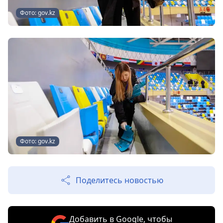
Фото: gov.kz
Фото: gov.kz
Поделитесь новостью
Добавить в Google, чтобы