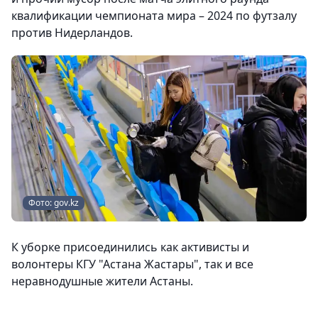
квалификации чемпионата мира – 2024 по футзалу
против Нидерландов.
Фото: gov.kz
К уборке присоединились как активисты и
волонтеры КГУ "Астана Жастары", так и все
неравнодушные жители Астаны.