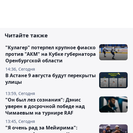
Читайте также
"Кулагер" потерпел крупное фиаско
против "АКМ" на Кубке губернатора
Оренбургской области
14:36, Сегодня
В Астане 9 августа будут перекрыты
улицы
13:59, Сегодня
"Он был лез сознания": Дэнис
уверен в досрочной победе над
Чимаевым на турнире RAF
13:45, Сегодня
"Я очень рад за Мейирима":