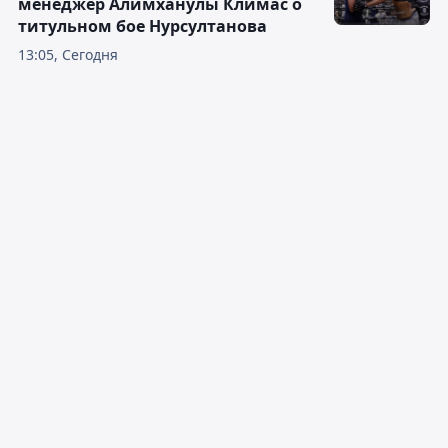
менеджер Алимханулы Климас о
титульном бое Нурсултанова
13:05, Сегодня