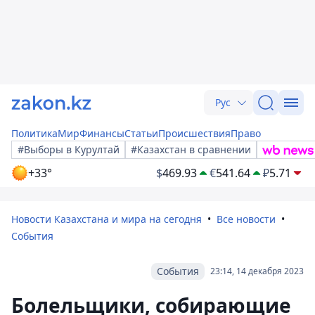
Рус
Политика
Мир
Финансы
Статьи
Происшествия
Право
#Выборы в Курултай
#Казахстан в сравнении
+33°
$
469.93
€
541.64
₽
5.71
Новости Казахстана и мира на сегодня
Все новости
События
События
23:14, 14 декабря 2023
Болельщики, собирающие