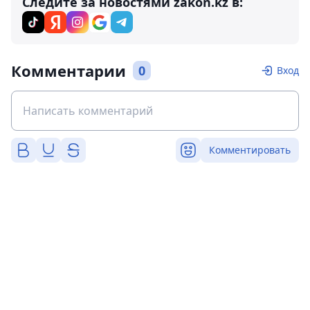
Следите за новостями zakon.kz в:
Комментарии
0
Вход
Комментировать