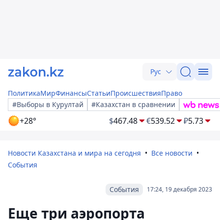
Рус
Политика
Мир
Финансы
Статьи
Происшествия
Право
#Выборы в Курултай
#Казахстан в сравнении
+28°
$
467.48
€
539.52
₽
5.73
Новости Казахстана и мира на сегодня
Все новости
События
События
17:24, 19 декабря 2023
Еще три аэропорта