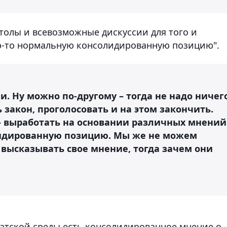
толы и всевозможные дискуссии для того и
ую-то нормальную консолидированную позицию".
. Ну можно по-другому – тогда не надо ничег
 закон, проголосовать и на этом закончить.
 – выработать на основании различных мнений
идированную позицию. Мы же не можем
 высказывать свое мнение, тогда зачем они
утатской среды есть консолидированное мнение о