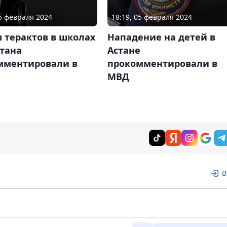
05 февраля 2024
18:19, 05 февраля 2024
 терактов в школах
Нападение на детей в
стана
Астане
мментировали в
прокомментировали в
МВД
В