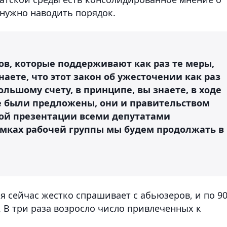
 нужно наводить порядок.
ов, которые поддерживают как раз те меры,
наете, что этот закон об ужесточении как раз
льшому счету, в принципе, вы знаете, в ходе
е были предложены, они и правительством
ой презентации всеми депутатами
амках рабочей группы мы будем продолжать в
я сейчас жестко спрашивает с абьюзеров, и по 9
 В три раза возросло число привлеченных к