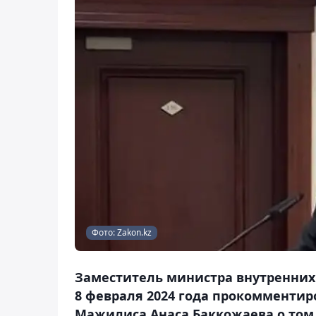
Фото: Zakon.kz
Заместитель министра внутренних 
8 февраля 2024 года прокомментир
Мажилиса Анаса Баккожаева о том,