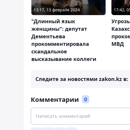
13:17, 13 февраля 2024
17:42, 
"Длинный язык
Угрозы
женщины": депутат
Казах
Дементьева
проко
прокомментировала
МВД
скандальное
высказывание коллеги
Следите за новостями zakon.kz в:
Комментарии
0