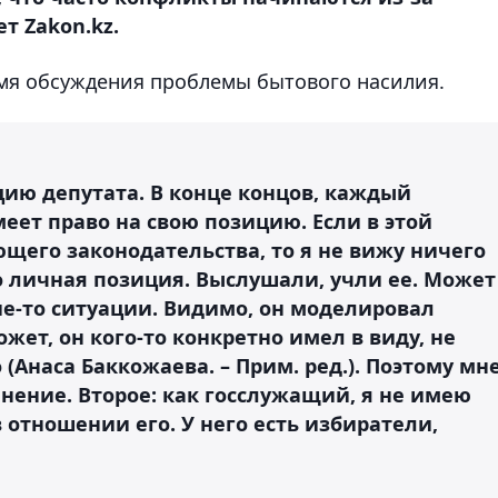
т Zakon.kz.
емя обсуждения проблемы бытового насилия.
цию депутата. В конце концов, каждый
меет право на свою позицию. Если в этой
щего законодательства, то я не вижу ничего
го личная позиция. Выслушали, учли ее. Может
ие-то ситуации. Видимо, он моделировал
жет, он кого-то конкретно имел в виду, не
 (Анаса Баккожаева. – Прим. ред.). Поэтому мн
нение. Второе: как госслужащий, я не имею
 отношении его. У него есть избиратели,