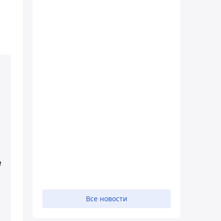
е
Все новости