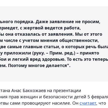
ьного порядка. Даже заявление не просим,
риедет, с жертвой ведется работа,
ы она отказалась от заявления. Мы от этого
том числе с учетом мнения общественности,
две самые главные статьи, о которых речь был
 приложили (руку. – Прим. ред.) – принято
 и легкий вред здоровью. То есть это тепер
м. Поэтому многое делается".
тана Анас Баккожаев на презентации
ния прав женщин и безопасности детей 5 феврал
ертвы сами провоцируют насилие. Он
считает
, что