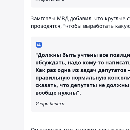
Замглавы МВД добавил, что круглые с
проводятся, "чтобы выработать как
"Должны быть учтены все позиции
обсуждать, надо кому-то написать
Как раз одна из задач депутатов
правильную нормальную консол
сказать, что депутаты не должны
вообще нужны".
Игорь Лепеха
Он отметил, что, в целом, среди деп