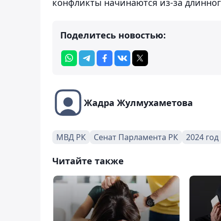
конфликты начинаются из-за длинно
Поделитесь новостью:
Жадра Жулмухаметова
МВД РК
Сенат Парламента РК
2024 год
Читайте также