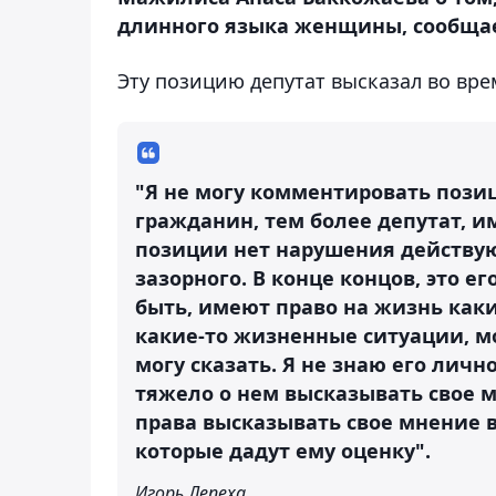
длинного языка женщины, сообщае
Эту позицию депутат высказал во вр
"Я не могу комментировать пози
гражданин, тем более депутат, и
позиции нет нарушения действую
зазорного. В конце концов, это е
быть, имеют право на жизнь как
какие-то жизненные ситуации, мо
могу сказать. Я не знаю его лично
тяжело о нем высказывать свое м
права высказывать свое мнение в
которые дадут ему оценку".
Игорь Лепеха