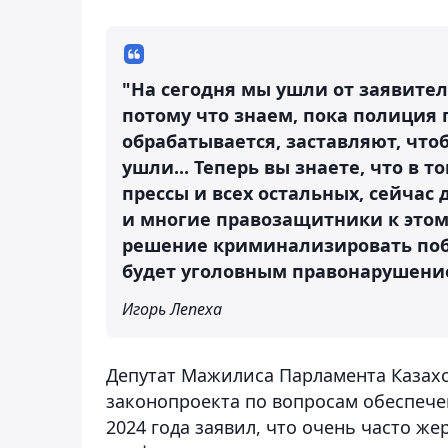
"На сегодня мы ушли от заявител
потому что знаем, пока полиция п
обрабатывается, заставляют, чтоб
ушли... Теперь вы знаете, что в 
прессы и всех остальных, сейчас 
и многие правозащитники к этому
решение криминализировать побои
будет уголовным правонарушение
Игорь Лепеха
Депутат Мажилиса Парламента Казахс
законопроекта по вопросам обеспече
2024 года заявил, что очень часто ж