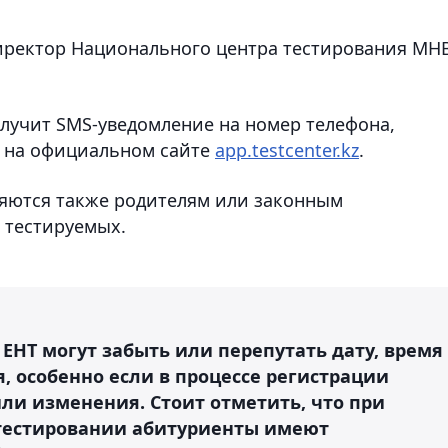
иректор Национального центра тестирования МН
олучит SMS-уведомление на номер телефона,
и на официальном сайте
app.testcenter.kz
.
ляются также родителям или законным
 тестируемых.
 ЕНТ могут забыть или перепутать дату, время
, особенно если в процессе регистрации
ли изменения. Стоит отметить, что при
 тестировании абитуриенты имеют