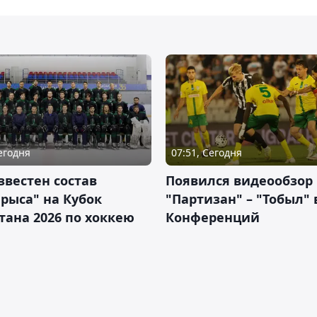
Сегодня
07:51, Сегодня
звестен состав
Появился видеообзор
рыса" на Кубок
"Партизан" – "Тобыл" 
тана 2026 по хоккею
Конференций