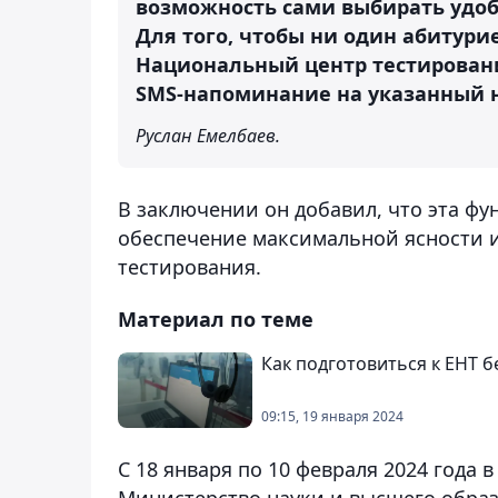
возможность сами выбирать удоб
Для того, чтобы ни один абитури
Национальный центр тестировани
SMS-напоминание на указанный н
Руслан Емелбаев.
В заключении он добавил, что эта ф
обеспечение максимальной ясности и 
тестирования.
Материал по теме
Как подготовиться к ЕНТ 
09:15, 19 января 2024
С 18 января по 10 февраля 2024 года 
Министерство науки и высшего образ