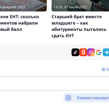
24 февраля 2022
13:29, 07 июля 2022
кое ЕНТ: сколько
Старший брат вместо
риентов набрали
младшего – как
овый балл
абитуриенты пытались
сдать ЕНТ
В
Комментироват