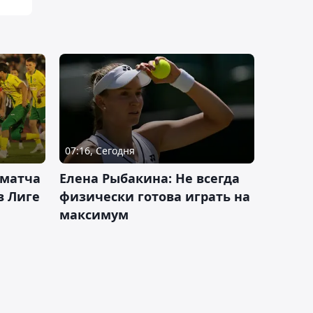
07:16, Сегодня
 матча
Елена Рыбакина: Не всегда
в Лиге
физически готова играть на
максимум