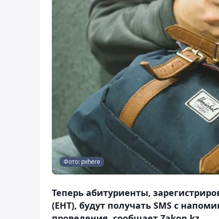
Фото: pxhere
Теперь абитуриенты, зарегистрир
(ЕНТ), будут получать SMS с напо
проведения, сообщает Zakon.kz.