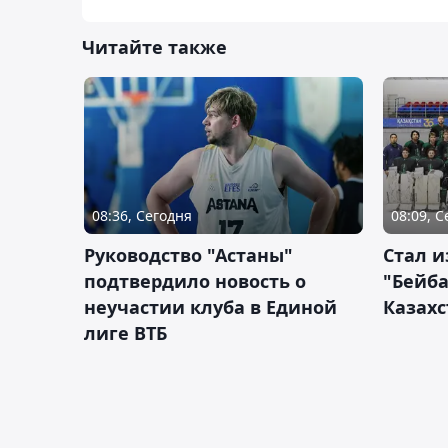
Читайте также
08:36, Сегодня
08:09, 
Руководство "Астаны"
Стал и
подтвердило новость о
"Бейба
неучастии клуба в Единой
Казахс
лиге ВТБ