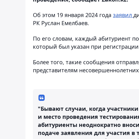
Об этом 19 января 2024 года
заявил
д
РК Руслан Емелбаев.
По его словам, каждый абитуриент п
который был указан при регистраци
Более того, такие сообщения отправ
представителям несовершеннолетних
"Бывают случаи, когда участники
и место проведения тестирования
абитуриенты неоднократно вноси
подаче заявления для участия в