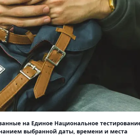
ованные на Единое Национальное тестировани
минанием выбранной даты, времени и места