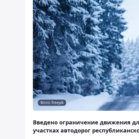
Фото: freepik
Введено ограничение движения для
участках автодорог республиканско