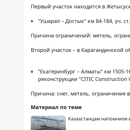
Первый участок находится в Жетысус
"Ушарал – Достык" км 84-184, уч. ст.
Причина ограничений: метель, огран
Второй участок – в Карагандинской о
"Екатеринбург – Алматы" км 1505-16
реконструкции "CITIC Construction Co
Причина: снег, метель, ограничение 
Материал по теме
Казахстанцам напомнили в