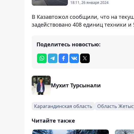
18:11, 26 января 2024
В Казавтожол сообщили, что на теку
задействовано 408 единиц техники и 
Поделитесь новостью:
Мухит Турсынали
Карагандинская область
Область Жетыс
Читайте также