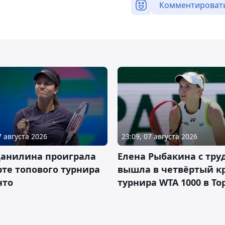
Комментироват
7 августа 2026
23:09, 07 августа 2026
Данилина проиграла
Елена Рыбакина с тру
рте топового турнира
вышла в четвёртый к
нто
турнира WTA 1000 в То