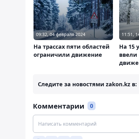
09:32, 04 февраля 2024
11:51, 
На трассах пяти областей
На 15 
ограничили движение
ввели
движе
Следите за новостями zakon.kz в:
Комментарии
0