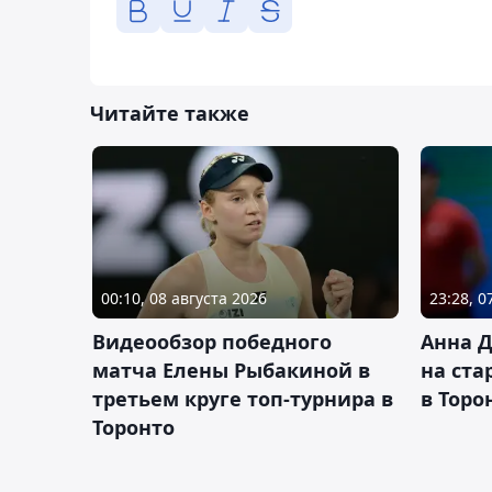
Читайте также
00:10, 08 августа 2026
23:28, 0
Видеообзор победного
Анна 
матча Елены Рыбакиной в
на ста
третьем круге топ-турнира в
в Торо
Торонто