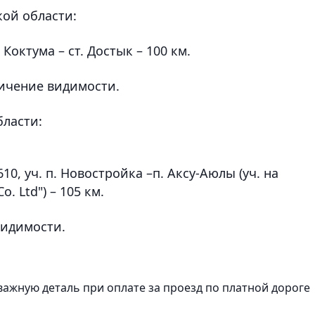
кой области:
 Коктума – ст. Достык – 100 км.
ичение видимости.
бласти:
10, уч. п. Новостройка –п. Аксу-Аюлы (уч. на
. Ltd") – 105 км.
видимости.
ажную деталь при оплате за проезд по платной дороге