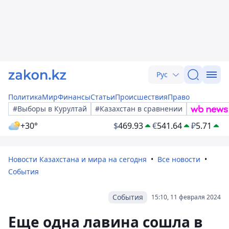
Рус
Политика
Мир
Финансы
Статьи
Происшествия
Право
#Выборы в Курултай
#Казахстан в сравнении
+30°
$
469.93
€
541.64
₽
5.71
Новости Казахстана и мира на сегодня
Все новости
События
События
15:10, 11 февраля 2024
Еще одна лавина сошла в