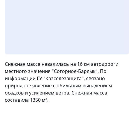
Снежная масса навалилась на 16 км автодороги
местного значения "Согорное-Барлык". По
информации ГУ "Казселезащита", связано
природное явление с обильным выпадением
осадков и усилением ветра. Снежная масса
составила 1350 м³.