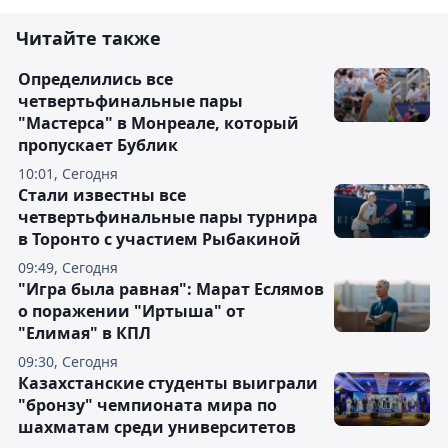
Читайте также
Определились все
четвертьфинальные пары
"Мастерса" в Монреале, который
пропускает Бублик
10:01, Сегодня
Стали известны все
четвертьфинальные пары турнира
в Торонто с участием Рыбакиной
09:49, Сегодня
"Игра была равная": Марат Еслямов
о поражении "Иртыша" от
"Елимая" в КПЛ
09:30, Сегодня
Казахстанские студенты выиграли
"бронзу" чемпионата мира по
шахматам среди университетов