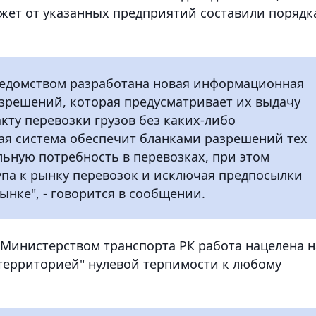
джет от указанных предприятий составили порядк
ведомством разработана новая информационная
зрешений, которая предусматривает их выдачу
кту перевозки грузов без каких-либо
ая система обеспечит бланками разрешений тех
ьную потребность в перевозках, при этом
тупа к рынку перевозок и исключая предпосылки
ынке", - говорится в сообщении.
 Министерством транспорта РК работа нацелена н
"территорией" нулевой терпимости к любому