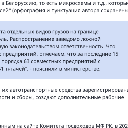
 в Белоруссию, то есть микросхемы и т.д., которы
лей" (орфография и пунктуация автора сохранены
та отдельных видов грузов на границе
оль. Распространение заведомо ложной
ую законодательством ответственность. Что
 предприятий, отмечаем, что за последние 15
о порядка 63 совместных предприятий с
 тягачей", - пояснили в министерстве.
и их автотранспортные средства зарегистрирован
алоги и сборы, создают дополнительные рабочие
ным на сайте Комитета госдоходов МФ РК, в 202