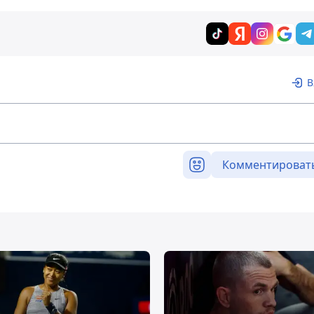
В
Комментироват