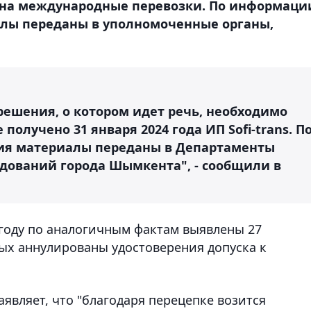
 на международные перевозки. По информаци
алы переданы в уполномоченные органы,
решения, о котором идет речь, необходимо
получено 31 января 2024 года ИП Sofi-trans. П
ия материалы переданы в Департаменты
дований города Шымкента", - сообщили в
 году по аналогичным фактам выявлены 27
ых аннулированы удостоверения допуска к
аявляет, что "благодаря перецепке возится