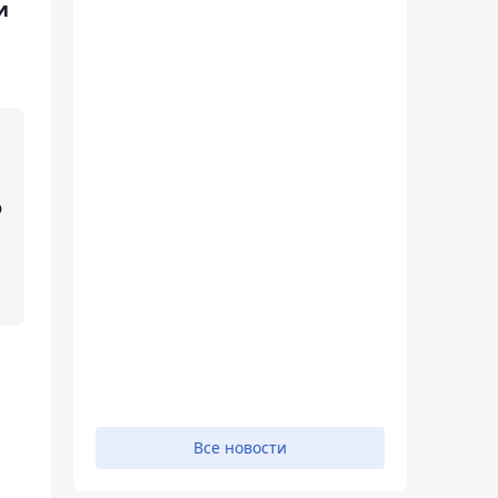
и
о
Все новости