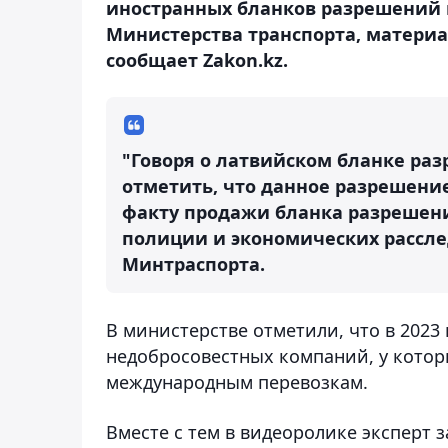
иностранных бланков разрешений
Министерства транспорта, матери
сообщает Zakon.kz.
"Говоря о латвийском бланке раз
отметить, что данное разрешение 
факту продажи бланка разрешен
полиции и экономических рассле
Минтраспорта.
В министерстве отметили, что в 2023
недобросовестных компаний, у котор
международным перевозкам.
Вместе с тем в видеоролике эксперт з