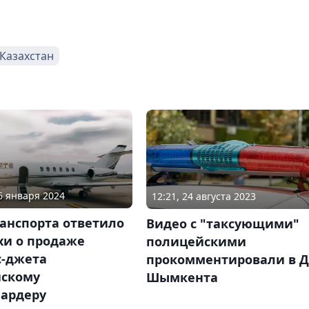
Казахстан
06 января 2024
12:21, 24 августа 2023
анспорта ответило
Видео с "таксующими"
хи о продаже
полицейскими
с-джета
прокомментировали в 
йскому
Шымкента
ардеру