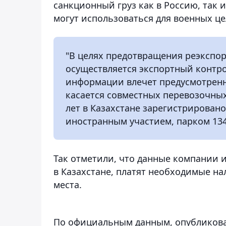
санкционный груз как в Россию, так и
могут использоваться для военных це
"В целях предотвращения реэкспор
осуществляется экспортный контр
информации влечет предусмотренн
касается совместных перевозочных
лет в Казахстане зарегистрирован
иностранным участием, парком 1341
Так отметили, что данные компании 
в Казахстане, платят необходимые н
места.
По официальным данным, опубликован