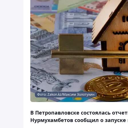
Фото: Zakon.kz/Максим Золотухин
В Петропавловске состоялась отчет
Нурмухамбетов сообщил о запуске