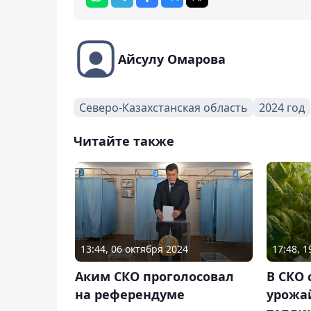
Айсулу Омарова
Северо-Казахстанская область
2024 год
Читайте также
13:44, 06 октября 2024
17:48, 
Аким СКО проголосовал
В СКО
на референдуме
урожай