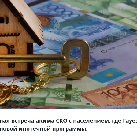
ная встреча акима СКО с населением, где Гауе
 новой ипотечной программы.