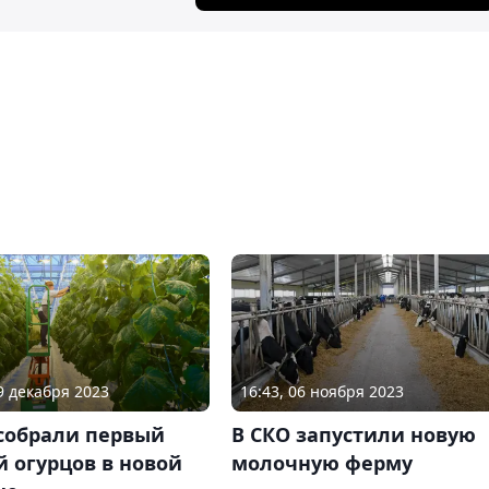
19 декабря 2023
16:43, 06 ноября 2023
 собрали первый
В СКО запустили новую
 огурцов в новой
молочную ферму