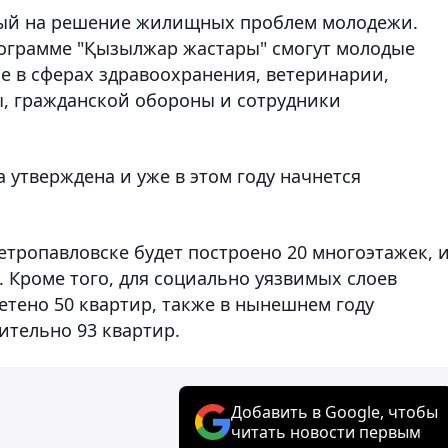
ный на решение жилищных проблем молодежи.
рограмме "Қызылжар жастары" смогут молодые
е в сферах здравоохранения, ветеринарии,
ы, гражданской обороны и сотрудники
 утверждена и уже в этом году начнется
Петропавловске будет построено 20 многоэтажек, 
 Кроме того, для социально уязвимых слоев
етено 50 квартир, также в нынешнем году
тельно 93 квартир.
Добавить в Google, чтобы
читать новости первым