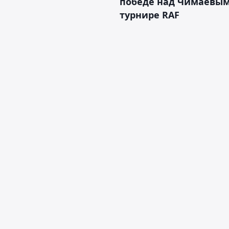
победе над Чимаевым
турнире RAF