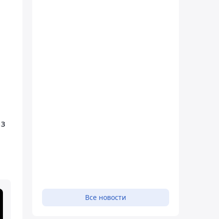
из
Все новости