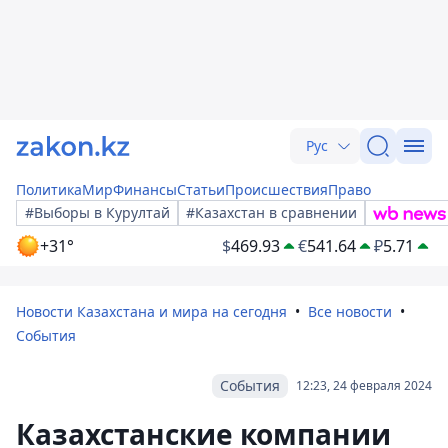
Рус
Политика
Мир
Финансы
Статьи
Происшествия
Право
#Выборы в Курултай
#Казахстан в сравнении
+31°
$
469.93
€
541.64
₽
5.71
Новости Казахстана и мира на сегодня
Все новости
События
События
12:23, 24 февраля 2024
Казахстанские компании