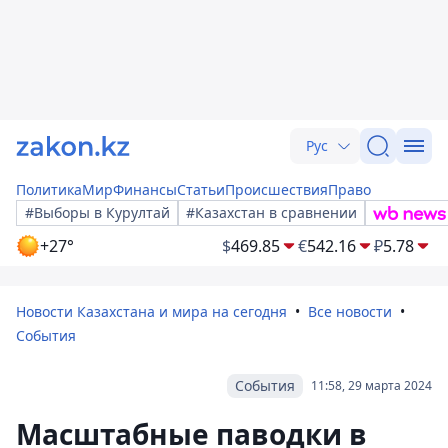
Рус
Политика
Мир
Финансы
Статьи
Происшествия
Право
#Выборы в Курултай
#Казахстан в сравнении
+27°
$
469.85
€
542.16
₽
5.78
Новости Казахстана и мира на сегодня
Все новости
События
События
11:58, 29 марта 2024
Масштабные паводки в