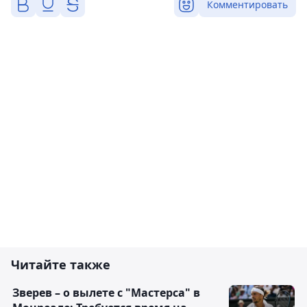
Комментировать
Читайте также
Зверев – о вылете с "Мастерса" в