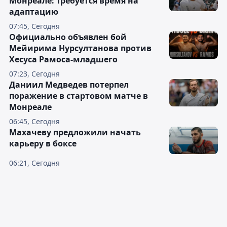
Монреале: Требуется время на
адаптацию
07:45, Сегодня
Официально объявлен бой
Мейирима Нурсултанова против
Хесуса Рамоса-младшего
07:23, Сегодня
Даниил Медведев потерпел
поражение в стартовом матче в
Монреале
06:45, Сегодня
Махачеву предложили начать
карьеру в боксе
06:21, Сегодня