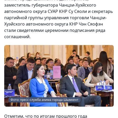
заместитель губернатора Чанцзи-Хуэйского
автономного округа СУАР КНР Су Сяоли и секретарь
партийной группы управления торговли Чанцзи-
Хуэйского автономного округа КНР Чэн Сяофэн
стали свидетелями церемонии подписания ряда
соглашений.
Фото: пресс-служба акима города Шымкент
Отметим, что по итогам прошлого года