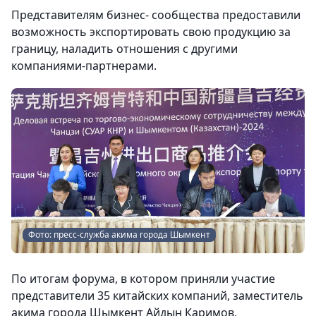
Представителям бизнес- сообщества предоставили
возможность экспортировать свою продукцию за
границу, наладить отношения с другими
компаниями-партнерами.
Фото: пресс-служба акима города Шымкент
По итогам форума, в котором приняли участие
представители 35 китайских компаний, заместитель
акима города Шымкент Айдын Каримов,