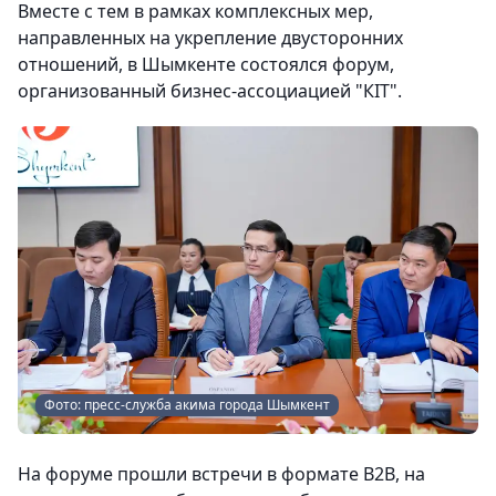
Вместе с тем в рамках комплексных мер,
направленных на укрепление двусторонних
отношений, в Шымкенте состоялся форум,
организованный бизнес-ассоциацией "КIT".
Фото: пресс-служба акима города Шымкент
На форуме прошли встречи в формате B2B, на