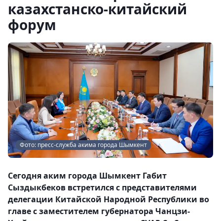
казахстанско-китайский
форум
Фото: пресс-служба акима города Шымкент
Сегодня аким города Шымкент Габит
Сыздыкбеков встретился с представителями
делегации Китайской Народной Республики во
главе с заместителем губернатора Чанцзи-