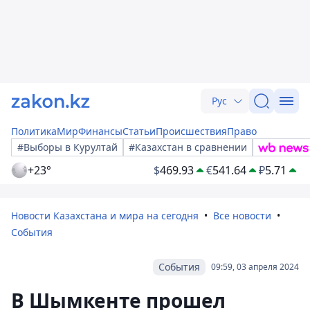
Рус
Политика
Мир
Финансы
Статьи
Происшествия
Право
#Выборы в Курултай
#Казахстан в сравнении
+23°
$
469.93
€
541.64
₽
5.71
Новости Казахстана и мира на сегодня
Все новости
События
События
09:59, 03 апреля 2024
В Шымкенте прошел