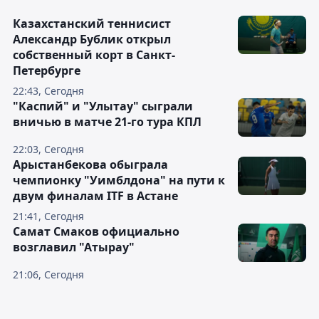
Казахстанский теннисист
Александр Бублик открыл
собственный корт в Санкт-
Петербурге
22:43, Сегодня
"Каспий" и "Улытау" сыграли
вничью в матче 21-го тура КПЛ
22:03, Сегодня
Арыстанбекова обыграла
чемпионку "Уимблдона" на пути к
двум финалам ITF в Астане
21:41, Сегодня
Самат Смаков официально
возглавил "Атырау"
21:06, Сегодня