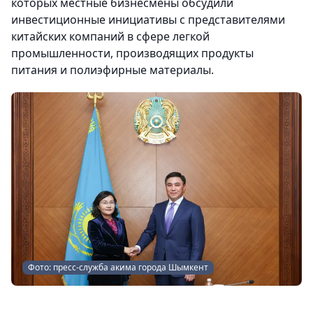
которых местные бизнесмены обсудили
инвестиционные инициативы с представителями
китайских компаний в сфере легкой
промышленности, производящих продукты
питания и полиэфирные материалы.
Фото: пресс-служба акима города Шымкент