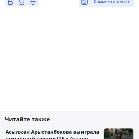
Комментировать
Читайте также
Асылжан Арыстанбекова выиграла
домашний турнир ITF в Астане