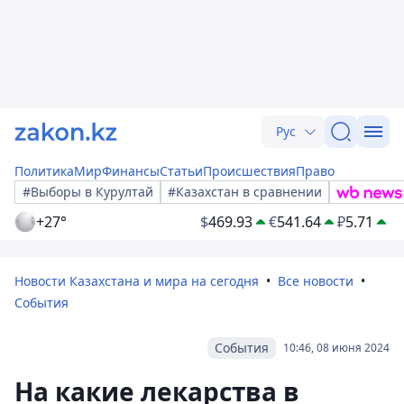
Рус
Политика
Мир
Финансы
Статьи
Происшествия
Право
#Выборы в Курултай
#Казахстан в сравнении
+27°
$
469.93
€
541.64
₽
5.71
Новости Казахстана и мира на сегодня
Все новости
События
События
10:46, 08 июня 2024
На какие лекарства в