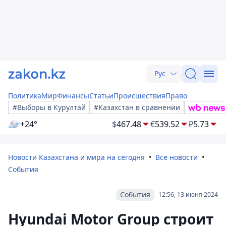
Рус
Политика
Мир
Финансы
Статьи
Происшествия
Право
#Выборы в Курултай
#Казахстан в сравнении
+24°
$
467.48
€
539.52
₽
5.73
Новости Казахстана и мира на сегодня
Все новости
События
События
12:56, 13 июня 2024
Hyundai Motor Group строит