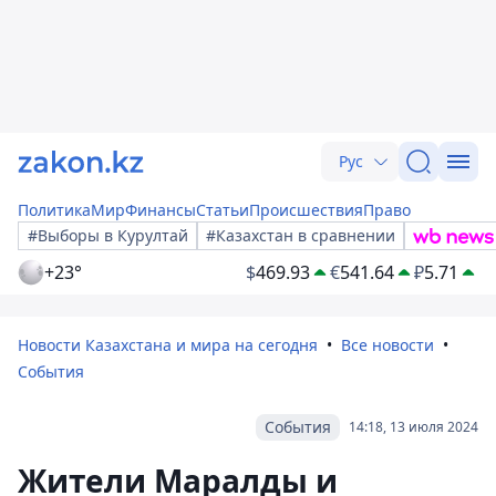
Рус
Политика
Мир
Финансы
Статьи
Происшествия
Право
#Выборы в Курултай
#Казахстан в сравнении
+23°
$
469.93
€
541.64
₽
5.71
Новости Казахстана и мира на сегодня
Все новости
События
События
14:18, 13 июля 2024
Жители Маралды и