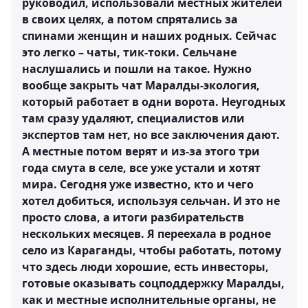
руководил, использовали местных жителей
в своих целях, а потом спрятались за
спинами женщин и наших родных. Сейчас
это легко – чаты, тик-токи. Сельчане
наслушались и пошли на такое. Нужно
вообще закрыть чат Маралды-экология,
который работает в одни ворота. Неугодных
там сразу удаляют, специалистов или
экспертов там нет, но все заключения дают.
А местные потом верят и из-за этого три
года смута в селе, все уже устали и хотят
мира. Сегодня уже известно, кто и чего
хотел добиться, используя сельчан. И это не
просто слова, а итоги разбирательств
нескольких месяцев. Я переехала в родное
село из Караганды, чтобы работать, потому
что здесь люди хорошие, есть инвесторы,
готовые оказывать соцподдержку Маралды,
как и местные исполнительные органы, не