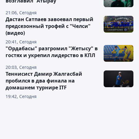
возглавил "Атырау"
21:06, Сегодня
Дастан Сатпаев завоевал первый
предсезонный трофей с "Челси"
(видео)
20:41, Сегодня
"Ордабасы" разгромил "Жетысу" в
гостях и укрепил лидерство в КПЛ
20:03, Сегодня
Теннисист Дамир Жалгасбай
пробился в два финала на
домашнем турнире ITF
19:42, Сегодня