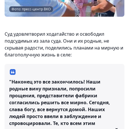
Фото: пресс-центр ВКО
Суд удовлетворил ходатайство и освободил
подсудимых из зала суда. Они и их родные, не
скрывая радости, поделились планами на мирную и
благополучную жизнь в селе:
"Наконец это все закончилось! Наши
родные вину признали, попросили
прощения, представители фабрики
согласились решить все мирно. Сегодня,
слава богу, все вернутся домой. Наших
людей просто ввели в заблуждение и
спровоцировали. Те, кто всем этим