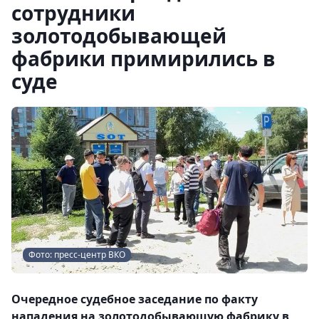
сотрудники
золотодобывающей
фабрики примирились в
суде
Фото: пресс-центр ВКО
Очередное судебное заседание по факту
нападения на золотодобывающую фабрику в