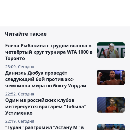
Читайте также
Елена Рыбакина с трудом вышла в
четвёртый круг турнира WTA 1000 в
Торонто
23:09, Сегодня
Даниэль Дюбуа проведёт
следующий бой против экс-
чемпиона мира по боксу Уордли
22:52, Сегодня
Один из российских клубов
интересуется вратарём "Тобыла"
Устименко
22:19, Сегодня
"Туран" разгромил "Астану М" в