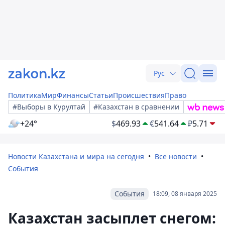
Рус
Политика
Мир
Финансы
Статьи
Происшествия
Право
#Выборы в Курултай
#Казахстан в сравнении
+24°
$
469.93
€
541.64
₽
5.71
Новости Казахстана и мира на сегодня
Все новости
События
События
18:09, 08 января 2025
Казахстан засыплет снегом: