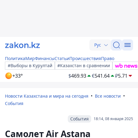
Рус
Политика
Мир
Финансы
Статьи
Происшествия
Право
#Выборы в Курултай
#Казахстан в сравнении
+33°
$
469.93
€
541.64
₽
5.71
Новости Казахстана и мира на сегодня
Все новости
События
События
18:14, 08 января 2025
Самолет Air Astana