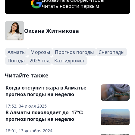
Добавить в Google, чтобы
читать новости первым
Оксана Житникова
Алматы
Морозы
Прогноз погоды
Снегопады
Погода
2025 год
Казгидромет
Читайте также
Когда отступит жара в Алматы:
прогноз погоды на неделю
17:52, 04 июля 2025
В Алматы похолодает до -17°С:
прогноз погоды на неделю
18:01, 13 декабря 2024