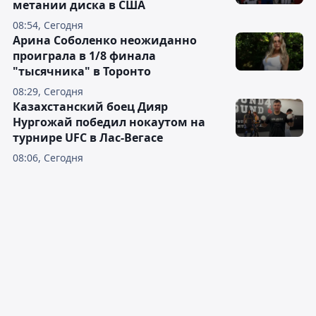
метании диска в США
08:54, Сегодня
Арина Соболенко неожиданно
проиграла в 1/8 финала
"тысячника" в Торонто
08:29, Сегодня
Казахстанский боец Дияр
Нургожай победил нокаутом на
турнире UFC в Лас-Вегасе
08:06, Сегодня