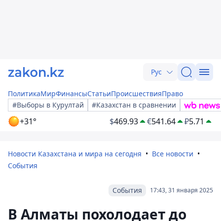
Рус
Политика
Мир
Финансы
Статьи
Происшествия
Право
#Выборы в Курултай
#Казахстан в сравнении
+31°
$
469.93
€
541.64
₽
5.71
Новости Казахстана и мира на сегодня
Все новости
События
События
17:43, 31 января 2025
В Алматы похолодает до