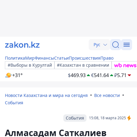
Рус
Политика
Мир
Финансы
Статьи
Происшествия
Право
#Выборы в Курултай
#Казахстан в сравнении
+31°
$
469.93
€
541.64
₽
5.71
Новости Казахстана и мира на сегодня
Все новости
События
События
15:08, 18 марта 2025
Алмасадам Саткалиев