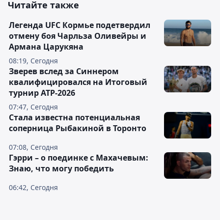
Читайте также
Легенда UFC Кормье подетвердил
отмену боя Чарльза Оливейры и
Армана Царукяна
08:19, Сегодня
Зверев вслед за Синнером
квалифицировался на Итоговый
турнир ATP-2026
07:47, Сегодня
Cтала известна потенциальная
соперница Рыбакиной в Торонто
07:08, Сегодня
Гэрри – о поединке с Махачевым:
Знаю, что могу победить
06:42, Сегодня