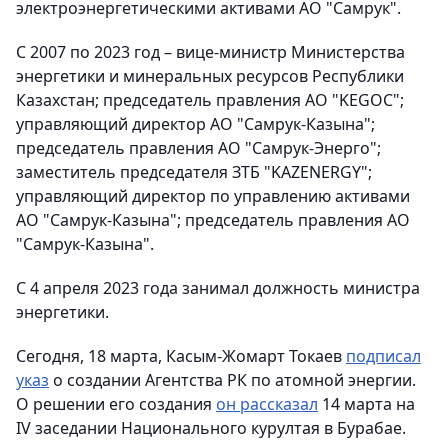
электроэнергетическими активами АО "Самрук".
С 2007 по 2023 год – вице-министр Министерства
энергетики и минеральных ресурсов Республики
Казахстан; председатель правления АО "KEGOC";
управляющий директор АО "Самрук-Казына";
председатель правления АО "Самрук-Энерго";
заместитель председателя ЗТБ "KAZENERGY";
управляющий директор по управлению активами
АО "Самрук-Казына"; председатель правления АО
"Самрук-Казына".
С 4 апреля 2023 года занимал должность министра
энергетики.
Сегодня, 18 марта, Касым-Жомарт Токаев
подписал
указ
о создании Агентства РК по атомной энергии.
О решении его создания
он рассказал
14 марта на
IV заседании Национального курултая в Бурабае.