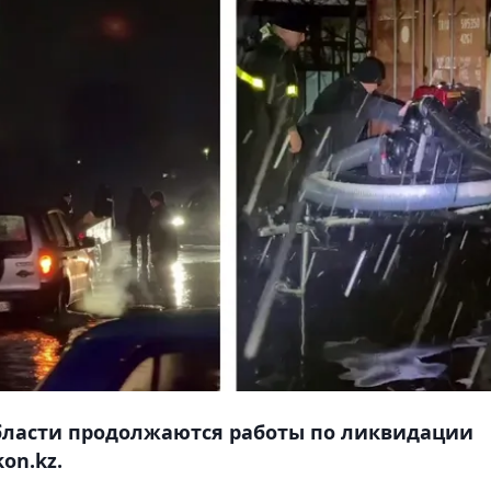
бласти продолжаются работы по ликвидации
on.kz.