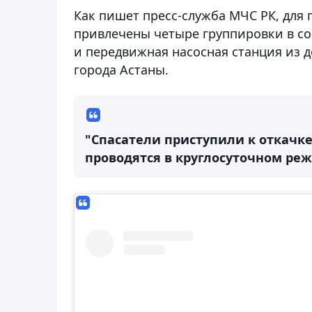
Как пишет пресс-служба МЧС РК, для
привлечены четыре группировки в сос
и передвижная насосная станция из 
города Астаны.
"Спасатели приступили к откачк
проводятся в круглосуточном реж