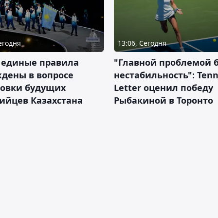
Сегодня
13:06, Сегодня
 единые правила
"Главной проблемой 
дены в вопросе
нестабильность": Tenn
товки будущих
Letter оценил победу
ийцев Казахстана
Рыбакиной в Торонто