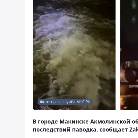
Фото: пресс-служба МЧС РК
В городе Макинске Акмолинской о
последствий паводка, сообщает Zak