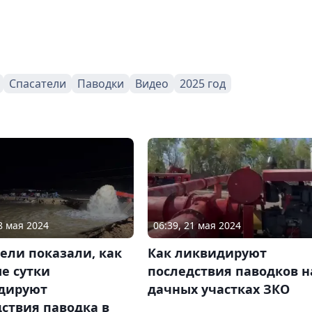
Спасатели
Паводки
Видео
2025 год
8 мая 2024
06:39, 21 мая 2024
ели показали, как
Как ликвидируют
е сутки
последствия паводков н
дируют
дачных участках ЗКО
ствия паводка в