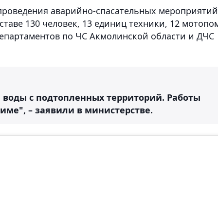
 проведения аварийно-спасательных мероприятий
таве 130 человек, 13 единиц техники, 12 мотопо
департаментов по ЧС Акмолинской области и ДЧС
е воды с подтопленных территорий. Работы
име", – заявили в министерстве.