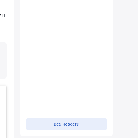
мп
Все новости