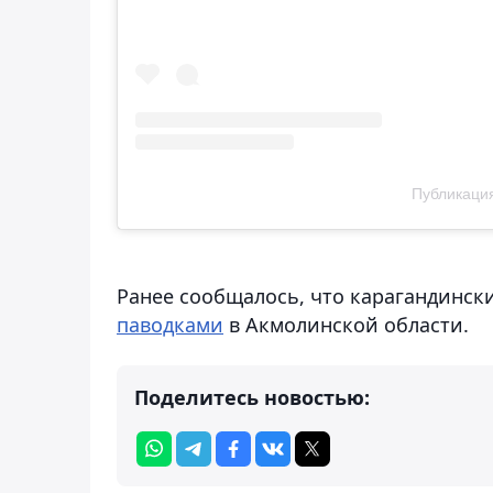
Публикация
Ранее сообщалось, что карагандинск
паводками
в Акмолинской области.
Поделитесь новостью: