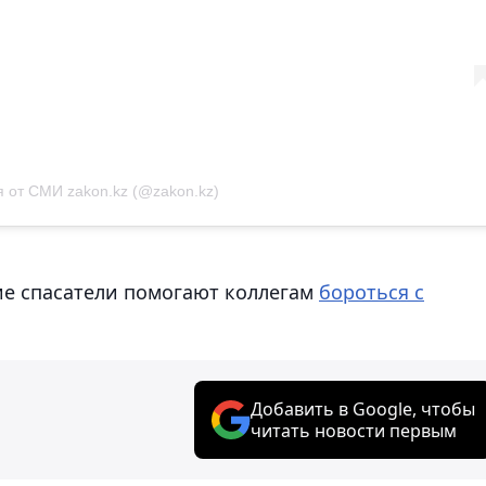
 от СМИ zakon.kz (@zakon.kz)
ие спасатели помогают коллегам
бороться с
Добавить в Google, чтобы
читать новости первым