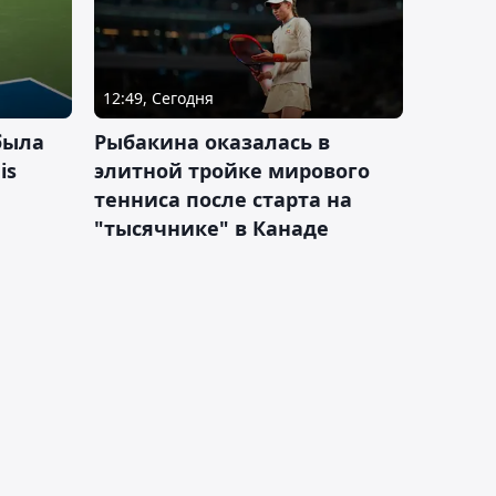
12:49, Сегодня
была
Рыбакина оказалась в
is
элитной тройке мирового
тенниса после старта на
"тысячнике" в Канаде