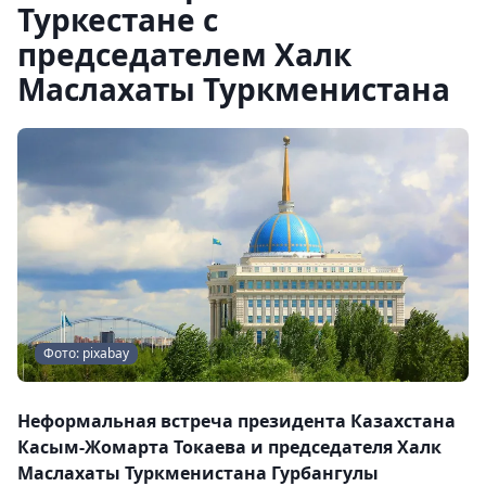
Туркестане с
председателем Халк
Маслахаты Туркменистана
Фото: pixabay
Неформальная встреча президента Казахстана
Касым-Жомарта Токаева и председателя Халк
Маслахаты Туркменистана Гурбангулы