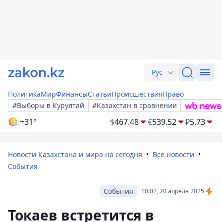
Рус
Политика
Мир
Финансы
Статьи
Происшествия
Право
#Выборы в Курултай
#Казахстан в сравнении
+31°
$
467.48
€
539.52
₽
5.73
Новости Казахстана и мира на сегодня
Все новости
События
События
10:02, 20 апреля 2025
Токаев встретится в