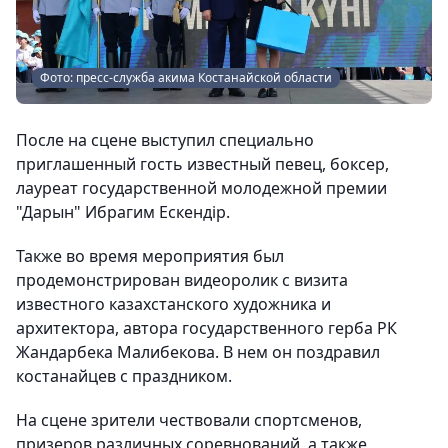
Фото: пресс-служба акима Костанайской области
После на сцене выступил специально
приглашенный гость известный певец, боксер,
лауреат государственной молодежной премии
"Дарын" Ибрагим Ескендір.
Также во время мероприятия был
продемонстрирован видеоролик с визита
известного казахстанского художника и
архитектора, автора государственного герба РК
Жандарбека Малибекова. В нем он поздравил
костанайцев с праздником.
На сцене зрители чествовали спортсменов,
призеров различных соревнований, а также