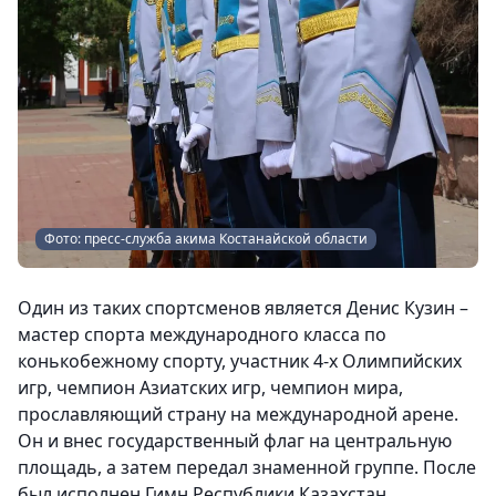
Фото: пресс-служба акима Костанайской области
Один из таких спортсменов является Денис Кузин –
мастер спорта международного класса по
конькобежному спорту, участник 4-х Олимпийских
игр, чемпион Азиатских игр, чемпион мира,
прославляющий страну на международной арене.
Он и внес государственный флаг на центральную
площадь, а затем передал знаменной группе. После
был исполнен Гимн Республики Казахстан