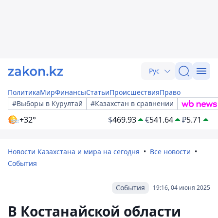
Рус
Политика
Мир
Финансы
Статьи
Происшествия
Право
#Выборы в Курултай
#Казахстан в сравнении
+32°
$
469.93
€
541.64
₽
5.71
Новости Казахстана и мира на сегодня
Все новости
События
События
19:16, 04 июня 2025
В Костанайской области