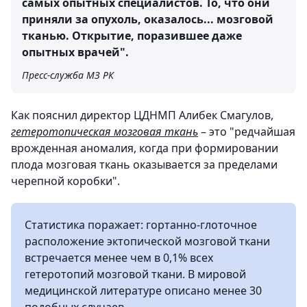
самых опытных специалистов. То, что они
приняли за опухоль, оказалось... мозговой
тканью. Открытие, поразившее даже
опытных врачей".
Пресс-служба МЗ РК
Как пояснил директор ЦДНМП Алибек Смагулов,
гетеротопическая мозговая ткань
– это "редчайшая
врожденная аномалия, когда при формировании
плода мозговая ткань оказывается за пределами
черепной коробки".
Статистика поражает: гортанно-глоточное
расположение эктопической мозговой ткани
встречается менее чем в 0,1% всех
гетеротопий мозговой ткани. В мировой
медицинской литературе описано менее 30