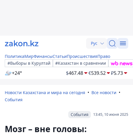
Рус
Политика
Мир
Финансы
Статьи
Происшествия
Право
#Выборы в Курултай
#Казахстан в сравнении
+24°
$
467.48
€
539.52
₽
5.73
Новости Казахстана и мира на сегодня
Все новости
События
События
13:45, 10 июня 2025
Мозг – вне головы: