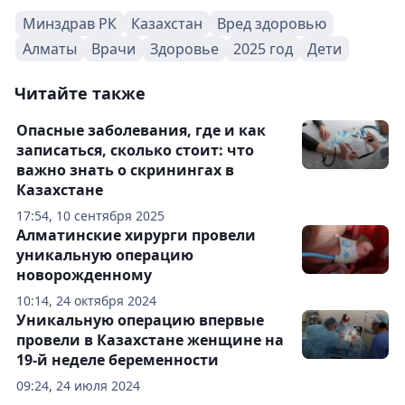
Минздрав РК
Казахстан
Вред здоровью
Алматы
Врачи
Здоровье
2025 год
Дети
Читайте также
Опасные заболевания, где и как
записаться, сколько стоит: что
важно знать о скринингах в
Казахстане
17:54, 10 сентября 2025
Алматинские хирурги провели
уникальную операцию
новорожденному
10:14, 24 октября 2024
Уникальную операцию впервые
провели в Казахстане женщине на
19-й неделе беременности
09:24, 24 июля 2024