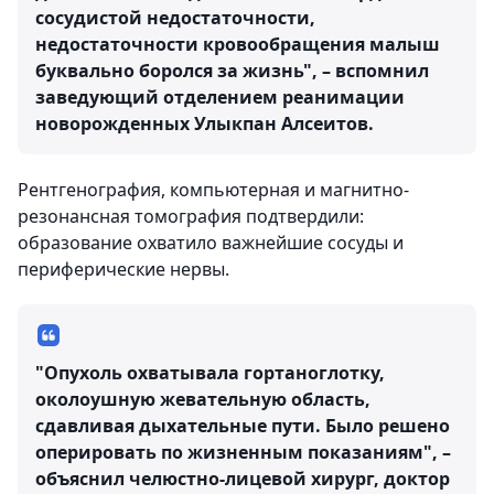
сосудистой недостаточности,
недостаточности кровообращения малыш
буквально боролся за жизнь", – вспомнил
заведующий отделением реанимации
новорожденных Улыкпан Алсеитов.
Рентгенография, компьютерная и магнитно-
резонансная томография подтвердили:
образование охватило важнейшие сосуды и
периферические нервы.
"Опухоль охватывала гортаноглотку,
околоушную жевательную область,
сдавливая дыхательные пути. Было решено
оперировать по жизненным показаниям", –
объяснил челюстно-лицевой хирург, доктор