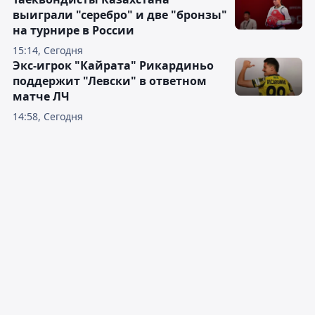
выиграли "серебро" и две "бронзы"
на турнире в России
15:14, Сегодня
Экс-игрок "Кайрата" Рикардиньо
поддержит "Левски" в ответном
матче ЛЧ
14:58, Сегодня