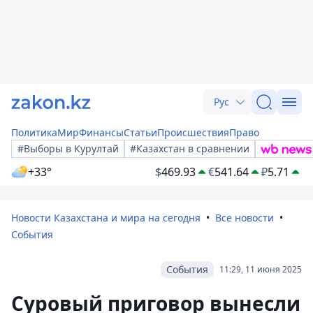
Рус
Политика
Мир
Финансы
Статьи
Происшествия
Право
#Выборы в Курултай
#Казахстан в сравнении
+33°
$
469.93
€
541.64
₽
5.71
Новости Казахстана и мира на сегодня
Все новости
События
События
11:29, 11 июня 2025
Суровый приговор вынесли