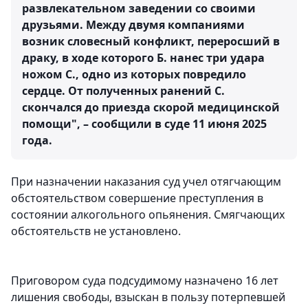
развлекательном заведении со своими
друзьями. Между двумя компаниями
возник словесный конфликт, переросший в
драку, в ходе которого Б. нанес три удара
ножом С., одно из которых повредило
сердце. От полученных ранений С.
скончался до приезда скорой медицинской
помощи", – сообщили в суде 11 июня 2025
года.
При назначении наказания суд учел отягчающим
обстоятельством совершение преступления в
состоянии алкогольного опьянения. Смягчающих
обстоятельств не установлено.
Приговором суда подсудимому назначено 16 лет
лишения свободы, взыскан в пользу потерпевшей