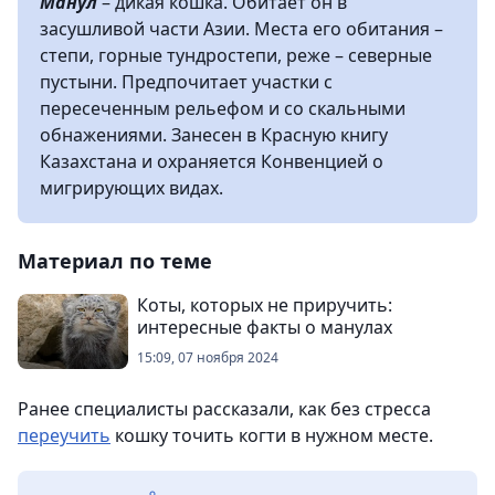
Манул
– дикая кошка. Обитает он в
засушливой части Азии. Места его обитания –
степи, горные тундростепи, реже – северные
пустыни. Предпочитает участки с
пересеченным рельефом и со скальными
обнажениями. Занесен в Красную книгу
Казахстана и охраняется Конвенцией о
мигрирующих видах.
Материал по теме
Коты, которых не приручить:
интересные факты о манулах
15:09, 07 ноября 2024
Ранее специалисты рассказали, как без стресса
переучить
кошку точить когти в нужном месте.