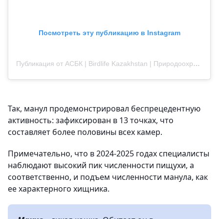
Посмотреть эту публикацию в Instagram
Публикация от АСБК | Birdlife Kazakhstan | Природоохранная организация (@acbk.kz)
Так, манул продемонстрировал беспрецедентную
активность: зафиксирован в 13 точках, что
составляет более половины всех камер.
Примечательно, что в 2024-2025 годах специалисты
наблюдают высокий пик численности пищухи, а
соответственно, и подъем численности манула, как
ее характерного хищника.