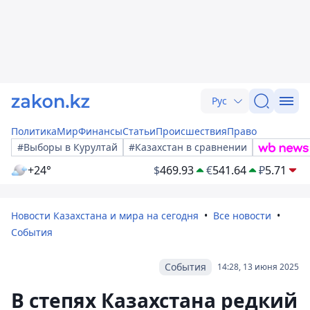
Рус
Политика
Мир
Финансы
Статьи
Происшествия
Право
#Выборы в Курултай
#Казахстан в сравнении
+24°
$
469.93
€
541.64
₽
5.71
Новости Казахстана и мира на сегодня
Все новости
События
События
14:28, 13 июня 2025
В степях Казахстана редкий