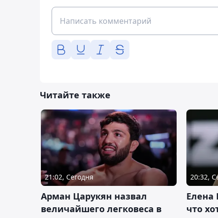
Читайте также
21:02, Сегодня
20:32, 
Арман Царукян назвал
Елена 
величайшего легковеса в
что хо