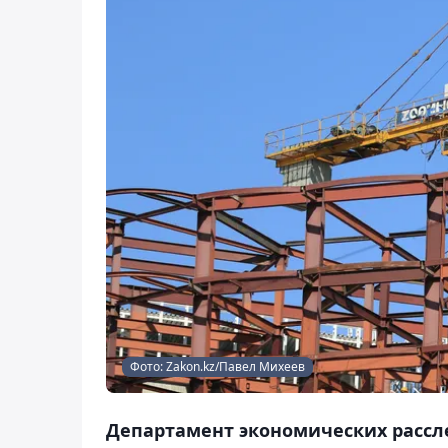
Фото: Zakon.kz/Павел Михеев
Департамент экономических рассл