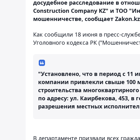
досудебное расследование в отно
Construction Company KZ" и ТОО "
мошенничестве, сообщает Zakon.kz
Как сообщили 18 июня в пресс-службе
Уголовного кодекса РК ("Мошенничест
"Установлено, что в период с 11 и
компании привлекли свыше 100 м
строительства многоквартирного
по адресу: ул. Каирбекова, 453, 
разрешения местных исполнитель
В департаменте призвали всех граж