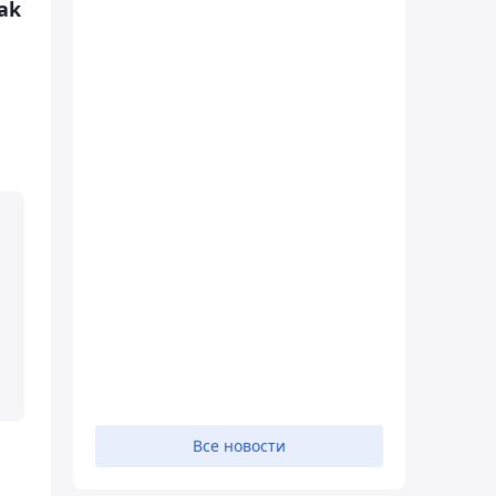
ak
Все новости