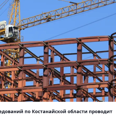
едований по Костанайской области проводит