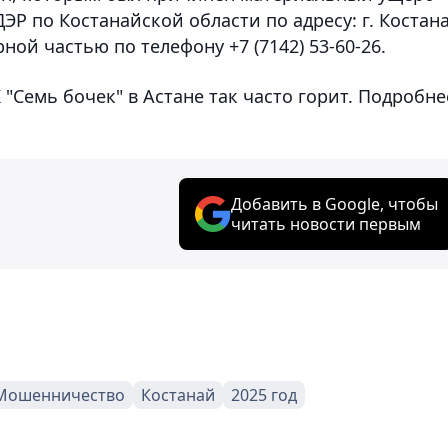
ЭР по Костанайской области по адресу: г. Костана
рной частью по телефону +7 (7142) 53-60-26.
"Семь бочек" в Астане так часто горит. Подробне
Добавить в Google, чтобы
читать новости первым
Мошенничество
Костанай
2025 год