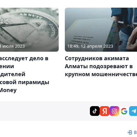
13 июля 2023
18:49, 12 апреля 2023
сследует дело в
Сотрудников акимата
ении
Алматы подозревают в
одителей
крупном мошенничеств
совой пирамиды
 Money
В