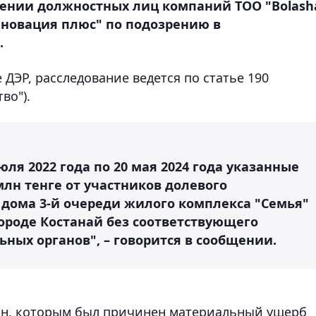
шении должностных лиц компаний ТОО "Bolash
Инновация плюс" по подозрению в
.
 ДЭР, расследование ведется по статье 190
во").
юля 2022 года по 20 мая 2024 года указанные
лн тенге от участников долевого
 дома 3-й очереди жилого комплекса "Семья"
в городе Костанай без соответствующего
ных органов", – говорится в сообщении.
дан, которым был причинен материальный ущерб