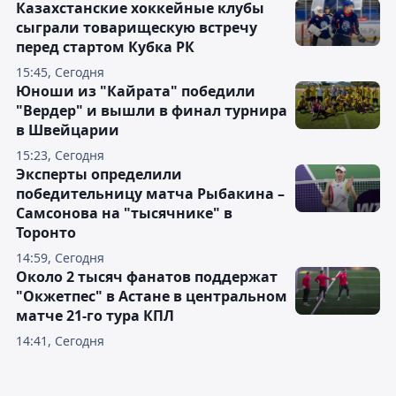
Казахстанские хоккейные клубы
сыграли товарищескую встречу
перед стартом Кубка РК
15:45, Сегодня
Юноши из "Кайрата" победили
"Вердер" и вышли в финал турнира
в Швейцарии
15:23, Сегодня
Эксперты определили
победительницу матча Рыбакина –
Самсонова на "тысячнике" в
Торонто
14:59, Сегодня
Около 2 тысяч фанатов поддержат
"Окжетпес" в Астане в центральном
матче 21-го тура КПЛ
14:41, Сегодня