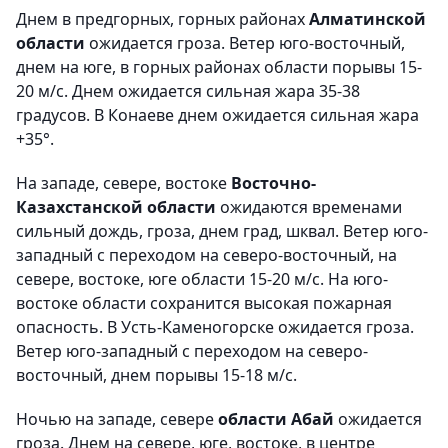
Днем в предгорных, горных районах
Алматинской
области
ожидается гроза. Ветер юго-восточный,
днем на юге, в горных районах области порывы 15-
20 м/с. Днем ожидается сильная жара 35-38
градусов. В Конаеве днем ожидается сильная жара
+35°.
На западе, севере, востоке
Восточно-
Казахстанской области
ожидаются временами
сильный дождь, гроза, днем град, шквал. Ветер юго-
западный с переходом на северо-восточный, на
севере, востоке, юге области 15-20 м/с. На юго-
востоке области сохранится высокая пожарная
опасность. В Усть-Каменогорске ожидается гроза.
Ветер юго-западный с переходом на северо-
восточный, днем порывы 15-18 м/с.
Ночью на западе, севере
области Абай
ожидается
гроза. Днем на севере, юге, востоке, в центре