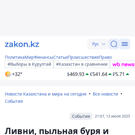
Рус
Политика
Мир
Финансы
Статьи
Происшествия
Право
#Выборы в Курултай
#Казахстан в сравнении
+32°
$
469.93
€
541.64
₽
5.71
Новости Казахстана и мира на сегодня
Все новости
События
События
21:07, 13 июля 2025
Ливни, пыльная буря и