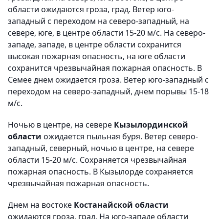
области ожидаются гроза, град. Ветер юго-
западный с переходом на северо-западный, на
севере, юге, в центре области 15-20 м/с. На северо-
западе, западе, в центре области сохранится
высокая пожарная опасность, на юге области
сохранится чрезвычайная пожарная опасность. В
Семее днем ожидается гроза. Ветер юго-западный с
переходом на северо-западный, днем порывы 15-18
м/с.
Ночью в центре, на севере
Кызылординской
области
ожидается пыльная буря. Ветер северо-
западный, северный, ночью в центре, на севере
области 15-20 м/с. Сохраняется чрезвычайная
пожарная опасность. В Кызылорде сохраняется
чрезвычайная пожарная опасность.
Днем на востоке
Костанайской области
ожидаются гроза, град. На юго-западе области