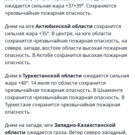
ожидается сильная жара +37+39°. Сохраняется
чрезвычайная пожарная опасность.
Днем на юге
Актюбинской области
сохранится
сильная жара +35°. В центре, на юге области
сохранится чрезвычайная пожарная опасность, на
севере, западе, востоке области высокая пожарная
опасность. В Актобе сохранится высокая пожарная
опасность.
Днем в
Туркестанской области
ожидается сильная
жара +40°. 14 июля по области сохранится
чрезвычайная пожарная опасность. В Шымкенте
сохранится чрезвычайная пожарная опасность. В
Туркестане сохранится чрезвычайная пожарная
опасность.
Днем на западе, юге
Западно-Казахстанской
области
ожидается гроза. Ветер северо-западный,