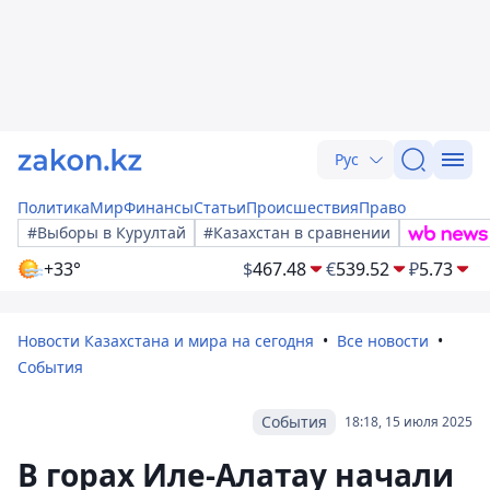
Рус
Политика
Мир
Финансы
Статьи
Происшествия
Право
#Выборы в Курултай
#Казахстан в сравнении
+33°
$
467.48
€
539.52
₽
5.73
Новости Казахстана и мира на сегодня
Все новости
События
События
18:18, 15 июля 2025
В горах Иле-Алатау начали