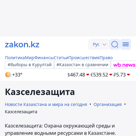
Рус
Политика
Мир
Финансы
Статьи
Происшествия
Право
#Выборы в Курултай
#Казахстан в сравнении
+33°
$
467.48
€
539.52
₽
5.73
Казселезащита
Новости Казахстана и мира на сегодня
Организация
Казселезащита
Казселезащита: Охрана окружающей среды и
управление водными ресурсами в Казахстане.