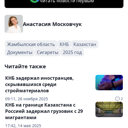
читать новости первым
Анастасия Московчук
Жамбылская область
КНБ
Казахстан
Документы
Сигареты
2025 год
Читайте также
КНБ задержал иностранцев,
скрывавшихся среди
стройматериалов
09:11, 26 ноября 2025
2
КНБ на границе Казахстана с
Россией задержал грузовик с 29
мигрантами
17:42, 14 мая 2025