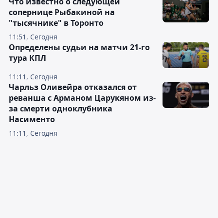
Что известно о следующей
сопернице Рыбакиной на
"тысячнике" в Торонто
11:51, Сегодня
Определены судьи на матчи 21-го
тура КПЛ
11:11, Сегодня
Чарльз Оливейра отказался от
реванша с Арманом Царукяном из-
за смерти одноклубника
Насименто
11:11, Сегодня