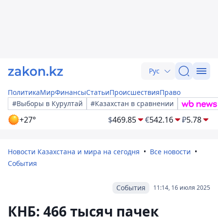
Рус
Политика
Мир
Финансы
Статьи
Происшествия
Право
#Выборы в Курултай
#Казахстан в сравнении
+27°
$
469.85
€
542.16
₽
5.78
Новости Казахстана и мира на сегодня
Все новости
События
События
11:14, 16 июля 2025
КНБ: 466 тысяч пачек