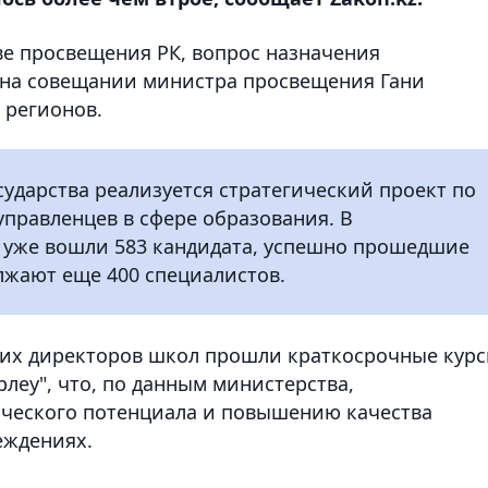
ве просвещения РК, вопрос назначения
 на совещании министра просвещения Гани
 регионов.
сударства реализуется стратегический проект по
правленцев в сфере образования. В
 уже вошли 583 кандидата, успешно прошедшие
олжают еще 400 специалистов.
щих директоров школ прошли краткосрочные кур
еу", что, по данным министерства,
нческого потенциала и повышению качества
еждениях.