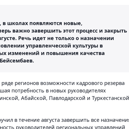
, в школах появляются новые,
ерь важно завершить этот процесс и закрыть
густе. Речь идет не только о назначении
новлении управленческой культуры в
ных изменений и повышения качества
 Бейсембаев.
в ряде регионов возможности кадрового резерва
шая потребность в новых руководителях
инской, Абайской, Павлодарской и Туркестанско
учил в течение августа завершить все назначени
нность руководителей региональных управлений