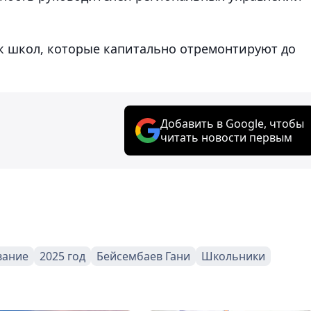
 школ, которые капитально отремонтируют до
Добавить в Google, чтобы
читать новости первым
вание
2025 год
Бейсембаев Гани
Школьники