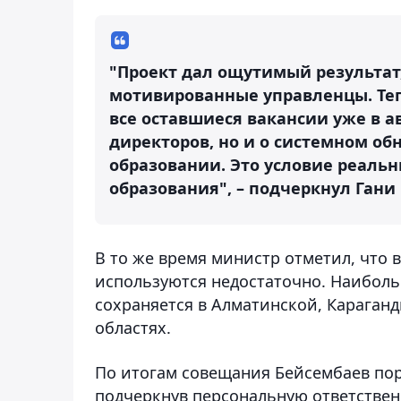
"Проект дал ощутимый результат
мотивированные управленцы. Теп
все оставшиеся вакансии уже в ав
директоров, но и о системном об
образовании. Это условие реаль
образования", – подчеркнул Гани
В то же время министр отметил, что 
используются недостаточно. Наиболь
сохраняется в Алматинской, Караганд
областях.
По итогам совещания Бейсембаев пор
подчеркнув персональную ответстве