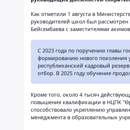
Как отметили 1 августа в Министерст
руководителей школ был рассмотрен
Бейсембаева с заместителями акимов
С 2023 года по поручению главы го
формированию нового поколения у
республиканский кадровый резерв
отбор. В 2025 году обучение прод
Кроме того, около 4 тысяч действую
повышения квалификации в НЦПК "Өрл
способствовало укреплению управле
менеджмента в образовательных учр