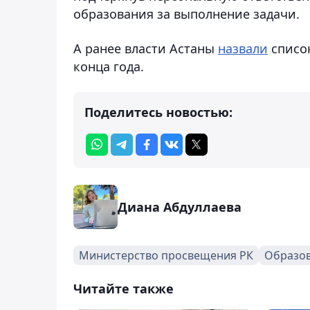
образования за выполнение задачи.
А ранее власти Астаны
назвали
список
конца года.
Поделитесь новостью:
Диана Абдуллаева
Министерство просвещения РК
Образо
Читайте также