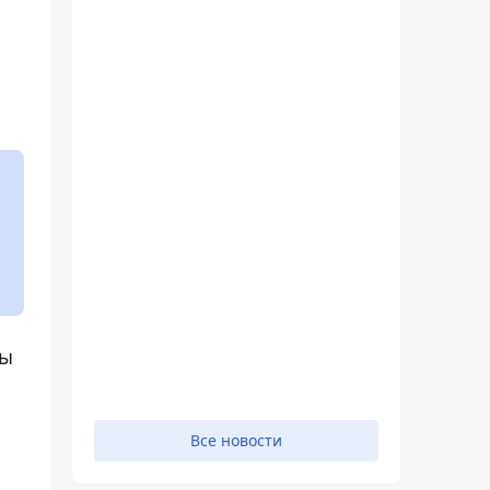
сы
Все новости