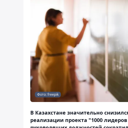
Фото: freepik
В Казахстане значительно снизилс
реализации проекта "1000 лидеров
руководящих должностей сократило