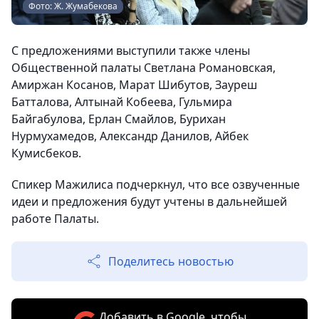
Фото: Ж. Жумабекова
С предложениями выступили также члены
Общественной палаты Светлана Романовская,
Амиржан Косанов, Марат Шибутов, Зауреш
Батталова, Алтынай Кобеева, Гульмира
Байгабулова, Ерлан Смайлов, Бурихан
Нурмухамедов, Александр Данилов, Айбек
Кумисбеков.
Спикер Мажилиса подчеркнул, что все озвученные
идеи и предложения будут учтены в дальнейшей
работе Палаты.
Поделитесь новостью
Добавить в Google, чтобы