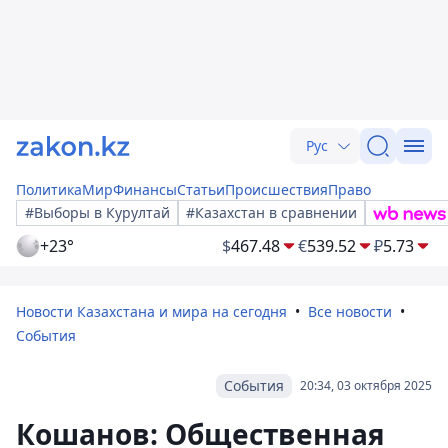
Рус
Политика
Мир
Финансы
Статьи
Происшествия
Право
#Выборы в Курултай
#Казахстан в сравнении
+23°
$
467.48
€
539.52
₽
5.73
Новости Казахстана и мира на сегодня
Все новости
События
События
20:34, 03 октября 2025
Кошанов: Общественная