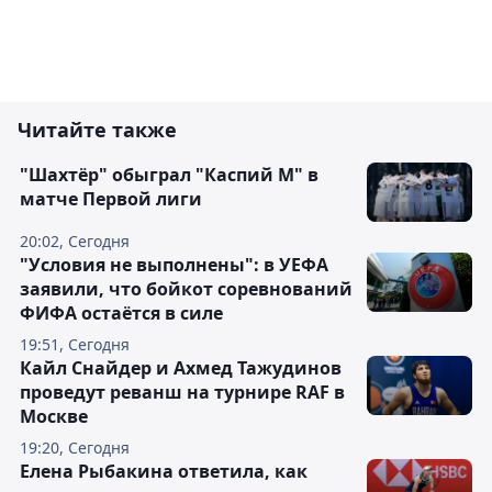
Читайте также
"Шахтёр" обыграл "Каспий М" в
матче Первой лиги
20:02, Сегодня
"Условия не выполнены": в УЕФА
заявили, что бойкот соревнований
ФИФА остаётся в силе
19:51, Сегодня
Кайл Снайдер и Ахмед Тажудинов
проведут реванш на турнире RAF в
Москве
19:20, Сегодня
Елена Рыбакина ответила, как