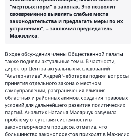
"мертвых норм" в законах. Это позволит
своевременно выявлять слабые места
законодательства и предлагать меры по их
устранению", – заключил председатель
Мажилиса.
В ходе обсуждения члены Общественной палаты
также подняли актуальные темы. В частности,
директор Центра актуальных исследований
"Альтернатива" Андрей Чеботарев поднял вопросы
принятия отдельного закона о местном
самоуправлении, разграничения влияния
областных и районных акимов, создания правовых
условий для дальнейшего развития политических
партий. Аналитик Наталья Малярчук озвучила
проблему отсутствия системности в
законотворческом процессе, отметив, что
большинство законопроектов приходят в Мажилис