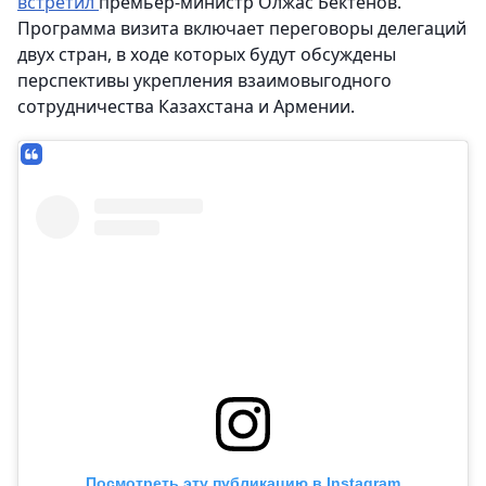
встретил
премьер-министр Олжас Бектенов.
Программа визита включает переговоры делегаций
двух стран, в ходе которых будут обсуждены
перспективы укрепления взаимовыгодного
сотрудничества Казахстана и Армении.
Посмотреть эту публикацию в Instagram