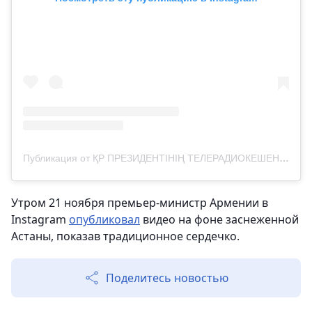
Публикация от ҚР ПРЕЗИДЕНТІНІҢ ТЕЛЕРАДИОКЕШЕНІ (@ptrk.kz)
Утром 21 ноября премьер-министр Армении в
Instagram
опубликовал
видео на фоне заснеженной
Астаны, показав традиционное сердечко.
Поделитесь новостью