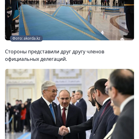
Фото: akorda.kz
Cтороны представили друг другу членов
официальных делегаций.