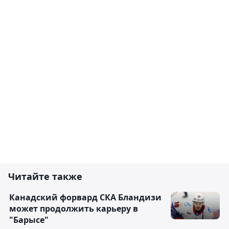
Читайте также
Канадский форвард СКА Бландизи
может продолжить карьеру в
"Барысе"