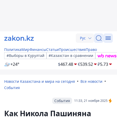
Рус
Политика
Мир
Финансы
Статьи
Происшествия
Право
#Выборы в Курултай
#Казахстан в сравнении
+24°
$
467.48
€
539.52
₽
5.73
Новости Казахстана и мира на сегодня
Все новости
События
События
11:33, 21 ноября 2025
Как Никола Пашиняна