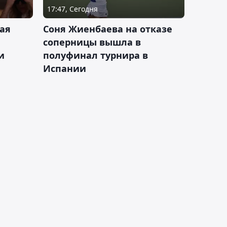
17:47, Сегодня
ая
Соня Жиенбаева на отказе
соперницы вышла в
и
полуфинал турнира в
Испании