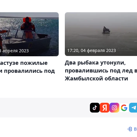
17:20, 04 февраля 2023
13 апреля 2023
Два рыбака утонули,
бастузе пожилые
провалившись под лед 
и провалились под
Жамбылской области
В