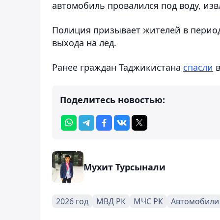
автомобиль провалился под воду, из
Полиция призывает жителей в период
выхода на лед.
Ранее граждан Таджикистана
спасли
в
Поделитесь новостью:
Мухит Турсынали
2026 год
МВД РК
МЧС РК
Автомобили