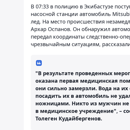
В 07:33 в полицию в Экибастузе пост
насосной станции автомобиль Mitsubi
лед. На место происшествия незамед
Архар Оспанов. Он обнаружил автомо
передал координаты следственно-опе
чрезвычайным ситуациям, рассказали
"В результате проведенных меро
оказана первая медицинская пом
они сильно замерзли. Вода на их
посадить их в автомобиль не уд
ножницами. Никто из мужчин не 
в медицинское учреждение", – с
Толеген Кудайбергенов.