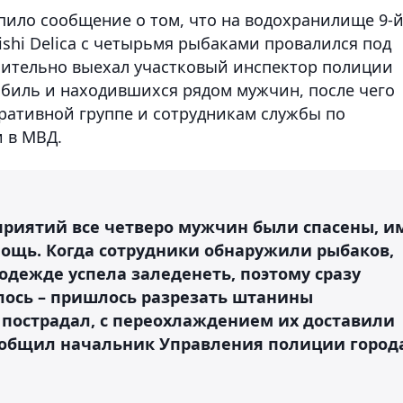
упило сообщение о том, что на водохранилище 9-
shi Delica с четырьмя рыбаками провалился под
лительно выехал участковый инспектор полиции
биль и находившихся рядом мужчин, после чего
ративной группе и сотрудникам службы по
 в МВД.
приятий все четверо мужчин были спасены, и
ощь. Когда сотрудники обнаружили рыбаков,
 одежде успела заледенеть, поэтому сразу
алось – пришлось разрезать штанины
пострадал, с переохлаждением их доставили
ообщил начальник Управления полиции город