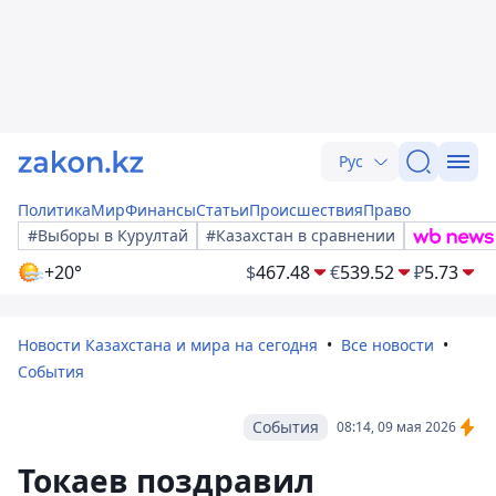
Рус
Политика
Мир
Финансы
Статьи
Происшествия
Право
#Выборы в Курултай
#Казахстан в сравнении
+20°
$
467.48
€
539.52
₽
5.73
Новости Казахстана и мира на сегодня
Все новости
События
События
08:14, 09 мая 2026
Токаев поздравил