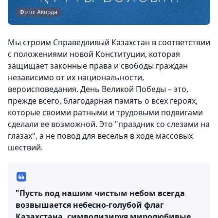
Фото: Акорда
Мы строим Справедливый Казахстан в соответствии
с положениями новой Конституции, которая
защищает законные права и свободы граждан
независимо от их национальности,
вероисповедания. День Великой Победы – это,
прежде всего, благодарная память о всех героях,
которые своими ратными и трудовыми подвигами
сделали ее возможной. Это "праздник со слезами на
глазах", а не повод для веселья в ходе массовых
шествий.
"Пусть под нашим чистым небом всегда
возвышается небесно-голубой флаг
Казахстана, символизируя миролюбивые,