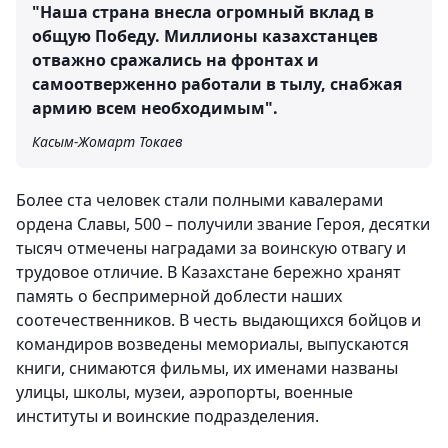
"Наша страна внесла огромный вклад в
общую Победу. Миллионы казахстанцев
отважно сражались на фронтах и
самоотверженно работали в тылу, снабжая
армию всем необходимым".
Касым-Жомарт Токаев
Более ста человек стали полными кавалерами
ордена Славы, 500 – получили звание Героя, десятки
тысяч отмечены наградами за воинскую отвагу и
трудовое отличие. В Казахстане бережно хранят
память о беспримерной доблести наших
соотечественников. В честь выдающихся бойцов и
командиров возведены мемориалы, выпускаются
книги, снимаются фильмы, их именами названы
улицы, школы, музеи, аэропорты, военные
институты и воинские подразделения.