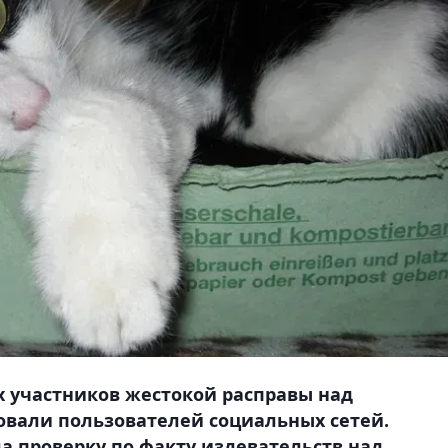
 участников жестокой расправы над
вали пользователей социальных сетей.
а проверку по факту издевательств над