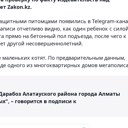
т Zakon.kz.
защитными питомцами появились в Telegram-кана
аписи отчетливо видно, как один ребенок с сило
та прямо на бетонный пол подъезда, после чего к
ет другой несовершеннолетний.
е маленьких котят. По предварительным данным,
де одного из многоквартирных домов мегаполиса
Дарабоз Алатауского района города Алматы
", – говорится в подписи к