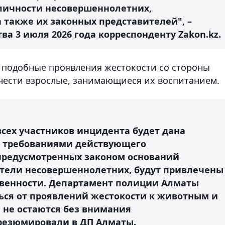
личности несовершеннолетних,
 также их законных представителей", –
ва 3 июля 2026 года корреспонденту Zakon.kz.
а подобные проявления жестокости со стороны
 нести взрослые, занимающиеся их воспитанием.
всех участников инцидента будет дана
 с требованиями действующего
предусмотренных законом оснований
ители несовершеннолетних, будут привлечены
твенности. Департамент полиции Алматы
ся от проявлений жестокости к животным и
 не остаются без внимания
 резюмировали в ДП Алматы.