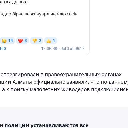
отреагировали в правоохранительных органах
иции Алматы официально заявили, что по данном
, а к поиску малолетних живодеров подключилис
и полиции устанавливаются все