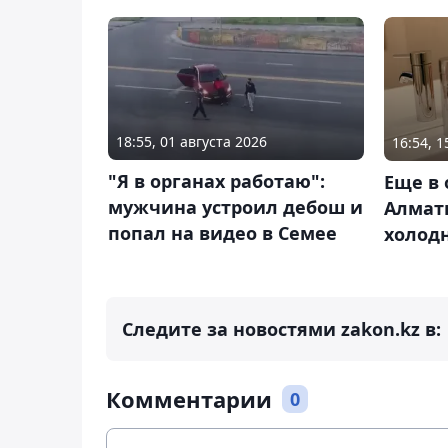
18:55, 01 августа 2026
16:54, 
"Я в органах работаю":
Еще в
мужчина устроил дебош и
Алмат
попал на видео в Семее
холод
Следите за новостями zakon.kz в:
Комментарии
0