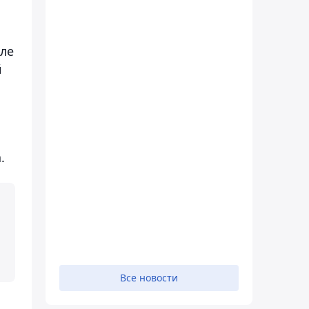
ле
й
.
Все новости