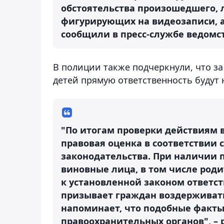
обстоятельства произошедшего, 
фигурирующих на видеозаписи, а
сообщили в пресс-службе ведомст
В полиции также подчеркнули, что з
детей прямую ответственность будут
"По итогам проверки действиям 
правовая оценка в соответствии
законодательства. При наличии 
виновные лица, в том числе род
к установленной законом ответс
призывает граждан воздерживать
напоминает, что подобные факты
правоохранительных органов", –