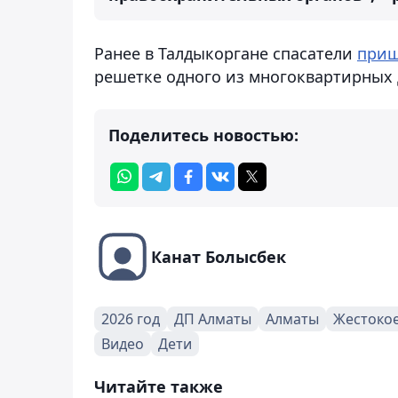
Ранее в Талдыкоргане спасатели
при
решетке одного из многоквартирных 
Поделитесь новостью:
Канат Болысбек
2026 год
ДП Алматы
Алматы
Жестоко
Видео
Дети
Читайте также