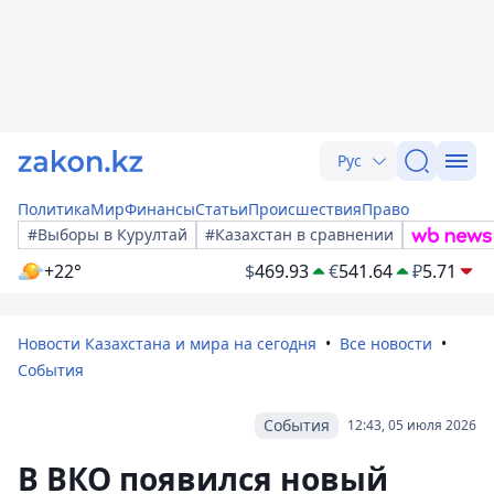
Рус
Политика
Мир
Финансы
Статьи
Происшествия
Право
#Выборы в Курултай
#Казахстан в сравнении
+22°
$
469.93
€
541.64
₽
5.71
Новости Казахстана и мира на сегодня
Все новости
События
События
12:43, 05 июля 2026
В ВКО появился новый