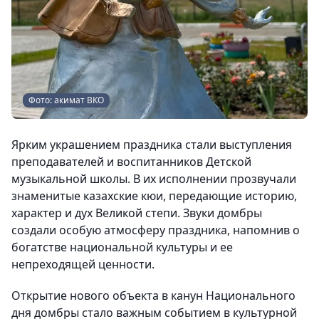
Фото: акимат ВКО
Ярким украшением праздника стали выступления
преподавателей и воспитанников Детской
музыкальной школы. В их исполнении прозвучали
знаменитые казахские кюи, передающие историю,
характер и дух Великой степи. Звуки домбры
создали особую атмосферу праздника, напомнив о
богатстве национальной культуры и ее
непреходящей ценности.
Открытие нового объекта в канун Национального
дня домбры стало важным событием в культурной