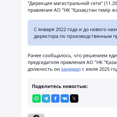
"Дирекция магистральной сети" (11.20
правления АО "НК "Қазақстан темір жол
С января 2022 года и до нового на
директора по производственным пр
Ранее сообщалось, что решением ед
председателя правления АО "НК "Қаза
должность он
занимал
с июля 2025 го
Поделитесь новостью: