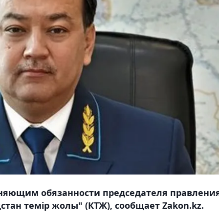
няющим обязанности председателя правлени
тан темір жолы" (КТЖ), сообщает Zakon.kz.