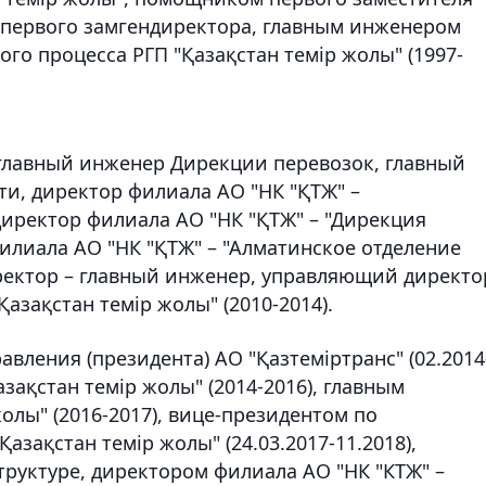
 первого замгендиректора, главным инженером
о процесса РГП "Қазақстан темір жолы" (1997-
 главный инженер Дирекции перевозок, главный
и, директор филиала АО "НК "ҚТЖ" –
директор филиала АО "НК "ҚТЖ" – "Дирекция
илиала АО "НК "ҚТЖ" – "Алматинское отделение
иректор – главный инженер, управляющий директо
азақстан темір жолы" (2010-2014).
равления (президента) АО "Қазтеміртранс" (02.2014
азақстан темір жолы" (2014-2016), главным
олы" (2016-2017), вице-президентом по
зақстан темір жолы" (24.03.2017-11.2018),
уктуре, директором филиала АО "НК "КТЖ" –