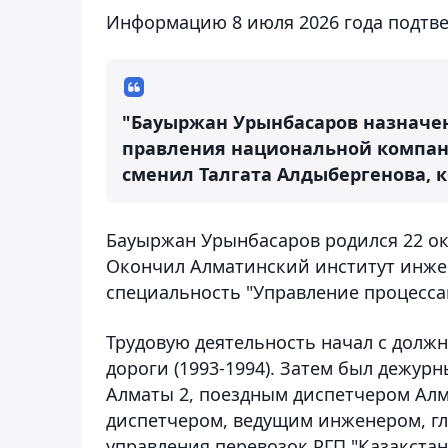
Информацию 8 июля 2026 года подтве
"Бауыржан Урынбасаров назначе
правления национальной компани
сменил Талгата Алдыбергенова, 
Бауыржан Урынбасаров родился 22 ок
Окончил Алматинский институт инжен
специальность "Управление процесса
Трудовую деятельность начал с долж
дороги (1993-1994). Затем был дежур
Алматы 2, поездным диспетчером Алм
диспетчером, ведущим инженером, гл
управления перевозок РГП "Қазақста