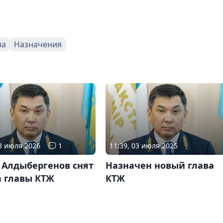
на
Назначения
08 июля 2026
1
11:39, 03 июля 2025
 Алдыбергенов снят
Назначен новый глава
а главы КТЖ
КТЖ