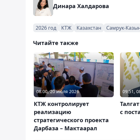
Динара Халдарова
2026 год
КТЖ
Казахстан
Самрук-Казы
Читайте также
08:00, 20 июля 2026
09:51, 
КТЖ контролирует
Талгат
реализацию
с пост
стратегического проекта
Дарбаза – Мактаарал