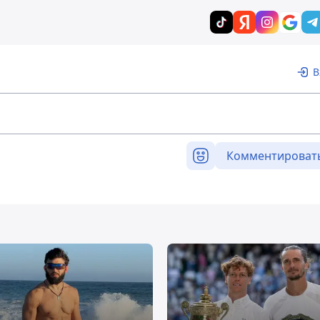
В
Комментироват