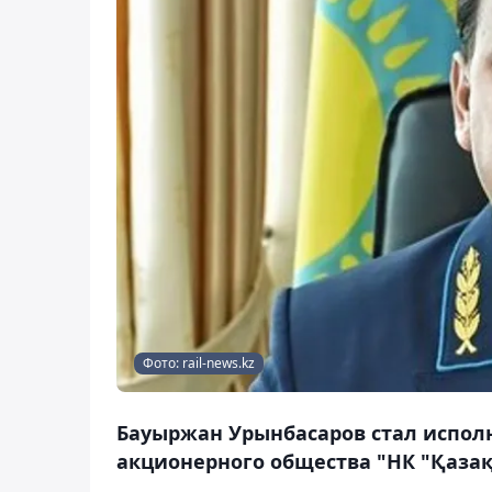
Фото: rail-news.kz
Бауыржан Урынбасаров стал испол
акционерного общества "НК "Қазақс