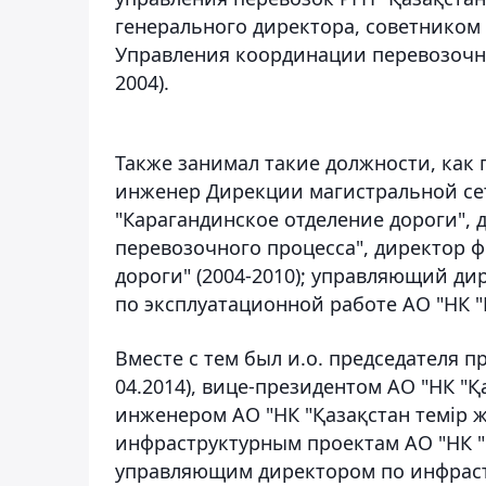
генерального директора, советником
Управления координации перевозочног
2004).
Также занимал такие должности, как
инженер Дирекции магистральной сет
"Карагандинское отделение дороги", 
перевозочного процесса", директор ф
дороги" (2004-2010); управляющий д
по эксплуатационной работе АО "НК "Қ
Вместе с тем был и.о. председателя п
04.2014), вице-президентом АО "НК "Қ
инженером АО "НК "Қазақстан темір ж
инфраструктурным проектам АО "НК "Қа
управляющим директором по инфрастр