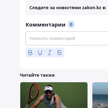
Следите за новостями zakon.kz в:
Комментарии
0
Читайте также