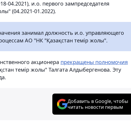
18-04.2021), и.о. первого зампредседателя
ы" (04.2021-01.2022).
значения занимал должность и.о. управляющего
оцессам АО "НК "Қазақстан темір жолы".
инственного акционера
прекращены полномочия
қстан темір жолы" Талгата Алдыбергенова. Эту
да.
Добавить в Google, чтобы
читать новости первым