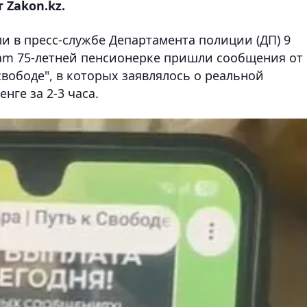
 Zakon.kz.
ли в пресс-службе Департамента полиции (ДП) 9
gram 75-летней пенсионерке пришли сообщения от
свободе", в которых заявлялось о реальной
нге за 2-3 часа.