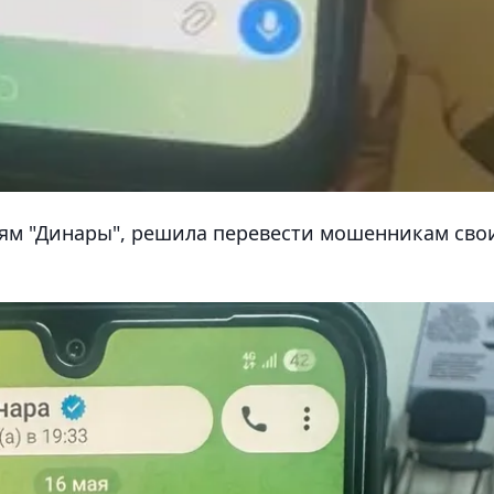
иям "Динары", решила перевести мошенникам сво